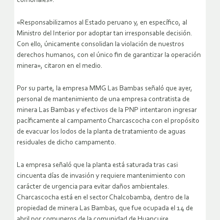
comunales».
«Responsabilizamos al Estado peruano y, en específico, al
Ministro del Interior por adoptar tan irresponsable decisión.
Con ello, únicamente consolidan la violación de nuestros
derechos humanos, con el único fin de garantizar la operación
minera», citaron en el medio.
Por su parte, la empresa MMG Las Bambas señaló que ayer,
personal de mantenimiento de una empresa contratista de
minera Las Bambas y efectivos de la PNP intentaron ingresar
pacíficamente al campamento Charcascocha con el propósito
de evacuar los lodos de la planta de tratamiento de aguas
residuales de dicho campamento.
La empresa señaló que la planta está saturada tras casi
cincuenta días de invasión y requiere mantenimiento con
carácter de urgencia para evitar daños ambientales.
Charcascocha está en el sector Chalcobamba, dentro de la
propiedad de minera Las Bambas, que fue ocupada el 14 de
abril por comuneros de la comunidad de Huancuire.