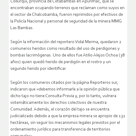
Collurqui, provincia de Cotabambas en Apurímac, que se
encontraban ocupando terrenos que reclaman como suyos en
el sector de Chalcobamba, fueron reprimidos por efectivos de
la Policía Nacional y personal de seguridad de la minera MMG
Las Bambas.
Según la información del reportero Vidal Merma, quedaron 2
comuneros heridos como resultado del uso de perdigones y
bombas lacrimógenas. Uno de ellos fue Atilio Alejos Ochoa (38
años) quien quedó herido de perdigón en el rostro y un
segundo herido por identificar.
Según los comuneros citados por la página Reporteros sur,
indicaron que «debemos informarle a la opinión pública que
dicho tajo no tiene Consulta Previa y, por lo tanto, vulnera
sistemáticamente los derechos colectivos de nuestra
Comunidad. Además, el corazón del tajo se encuentra
judicializado debido a que la empresa minera se apropio de 132
hectáreas, sin seguir los mecanismos legales previstos por el
ordenamiento jurídico para transferencia de territorios