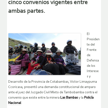
cinco convenios vigentes entre
ambas partes.
El
Presiden
te del
Frente
de
Defensa
de los
Interese
s y
Desarrollo de la Provincia de Cotabambas, Victor Limaypuma
Ccoricasa, presentó una demanda constitucional de amparo
ante el juez del Juzgado Civil Mixto de Tambobamba contra el
convenio que existe entre la minera
Las Bambas
y la
Policía
Nacional
.