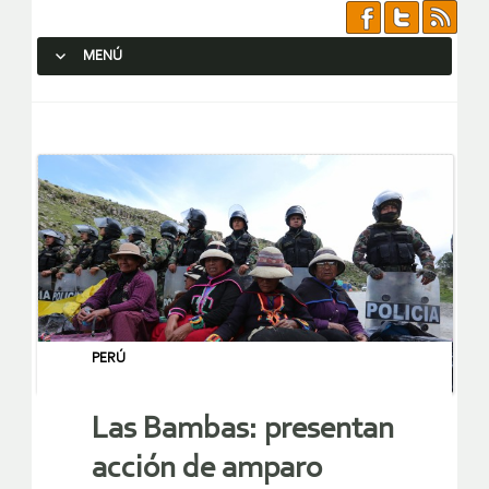
MENÚ
SALTAR AL CONTENIDO.
PERÚ
Las Bambas: presentan
acción de amparo