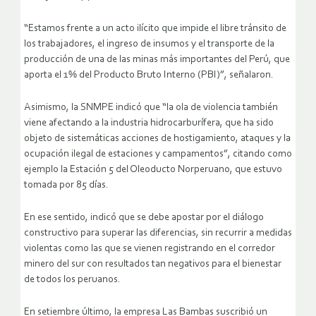
“Estamos frente a un acto ilícito que impide el libre tránsito de
los trabajadores, el ingreso de insumos y el transporte de la
producción de una de las minas más importantes del Perú, que
aporta el 1% del Producto Bruto Interno (PBI)”, señalaron.
Asimismo, la SNMPE indicó que “la ola de violencia también
viene afectando a la industria hidrocarburífera, que ha sido
objeto de sistemáticas acciones de hostigamiento, ataques y la
ocupación ilegal de estaciones y campamentos”, citando como
ejemplo la Estación 5 del Oleoducto Norperuano, que estuvo
tomada por 85 días.
En ese sentido, indicó que se debe apostar por el diálogo
constructivo para superar las diferencias, sin recurrir a medidas
violentas como las que se vienen registrando en el corredor
minero del sur con resultados tan negativos para el bienestar
de todos los peruanos.
En setiembre último, la empresa Las Bambas suscribió un