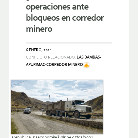
operaciones ante
bloqueos en corredor
minero
6 ENERO, 2021
CONFLICTO RELACIONADO:
LAS BAMBAS-
APURIMAC-CORREDOR MINERO
larepublica_peeconomia@glr.pe 05/01/2021