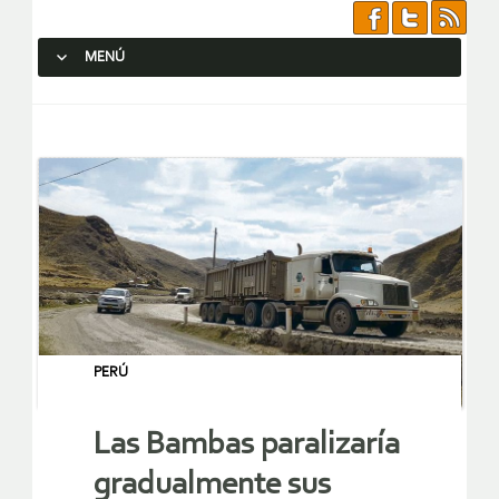
MENÚ
SALTAR AL CONTENIDO.
PERÚ
Las Bambas paralizaría
gradualmente sus