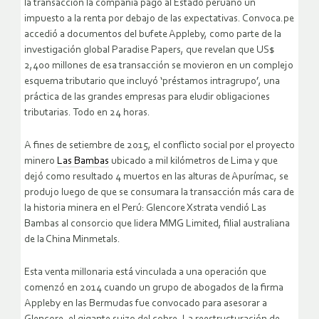
la transacción la compañía pagó al Estado peruano un
impuesto a la renta por debajo de las expectativas. Convoca.pe
accedió a documentos del bufete Appleby, como parte de la
investigación global Paradise Papers, que revelan que US$
2,400 millones de esa transacción se movieron en un complejo
esquema tributario que incluyó ‘préstamos intragrupo’, una
práctica de las grandes empresas para eludir obligaciones
tributarias. Todo en 24 horas.
A fines de setiembre de 2015, el conflicto social por el proyecto
minero
Las Bambas
ubicado a mil kilómetros de Lima y que
dejó como resultado 4 muertos en las alturas de Apurímac, se
produjo luego de que se consumara la transacción más cara de
la historia minera en el Perú: Glencore Xstrata vendió Las
Bambas al consorcio que lidera MMG Limited, filial australiana
de la China Minmetals.
Esta venta millonaria está vinculada a una operación que
comenzó en 2014 cuando un grupo de abogados de la firma
Appleby en las Bermudas fue convocado para asesorar a