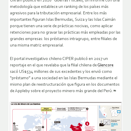
Oxfam publicó en 2016 “Guerras Fiscales, un informe con una
metodología que establece un ranking de los países más
agresivos para la tributación empresarial. Entre los más
importantes figuran Islas Bermudas, Suiza y las Islas Caimán
porque tienen una serie de prácticas nocivas, como aplicar
retenciones para no gravar las prácticas más empleadas por las
grandes empresas: los préstamos intragrupo, entre filiales de
una misma matriz empresarial.
El portal investigativo chileno CIPER publicó en 2017 un
reportaje en el que revelaba que la filial chilena de
Glencore
sacó US$534 millones de sus excedentes y los envió como
“préstamo” a una sociedad en las Islas Bermudas mediante el
mismo plan de reestructuración que figura en los documentos
de Appleby sobre el proyecto minero más grande del Perú.❧