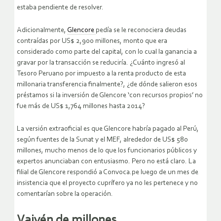
estaba pendiente de resolver.
Adicionalmente,
Glencore
pedía se le reconociera deudas
contraídas por US$ 2,900 millones, monto que era
considerado como parte del capital, con lo cual la ganancia a
gravar por la transacción se reduciría. ¿Cuánto ingresó al
Tesoro Peruano por impuesto a la renta producto de esta
millonaria transferencia finalmente?, ¿de dónde salieron esos
préstamos si la inversión de Glencore ‘con recursos propios’ no
fue más de US$ 1,764 millones hasta 2014?
La versión extraoficial es que Glencore habría pagado al Perú,
según fuentes de la Sunat y el MEF, alrededor de US$ 580
millones, mucho menos de lo que los funcionarios públicos y
expertos anunciaban con entusiasmo. Pero no está claro. La
filial de Glencore respondió a Convoca.pe luego de un mes de
insistencia que el proyecto cuprífero ya no les pertenece y no
comentarían sobre la operación.
Vaivén de millones