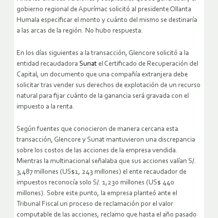
gobierno regional de Apurímac solicitó al presidente Ollanta
Humala especificar el monto y cuánto del mismo se destinaría
a las arcas de la región. No hubo respuesta.
En los días siguientes a la transacción, Glencore solicitó a la
entidad recaudadora
Sunat
el Certificado de Recuperación del
Capital, un documento que una compañía extranjera debe
solicitar tras vender sus derechos de explotación de un recurso
natural para fijar cuánto de la ganancia será gravada con el
impuesto a la renta.
Según fuentes que conocieron de manera cercana esta
transacción, Glencore y Sunat mantuvieron una discrepancia
sobre los costos de las acciones de la empresa vendida.
Mientras la multinacional señalaba que sus acciones valían S/.
3,487 millones (US$1, 243 millones) el ente recaudador de
impuestos reconocía solo S/. 1,230 millones (US$ 440
millones). Sobre este punto, la empresa planteó ante el
Tribunal Fiscal un proceso de reclamación por el valor
computable de las acciones, reclamo que hasta el año pasado