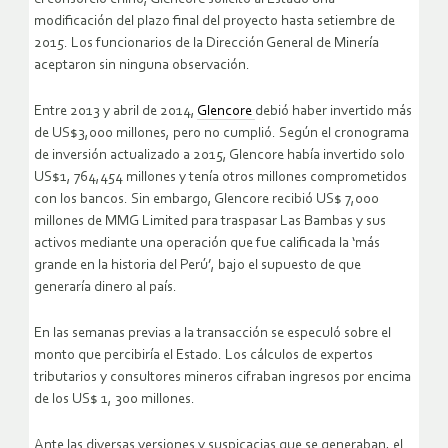
modificación del plazo final del proyecto hasta setiembre de
2015. Los funcionarios de la Dirección General de Minería
aceptaron sin ninguna observación.
Entre 2013 y abril de 2014,
Glencore
debió haber invertido más
de US$3,000 millones, pero no cumplió. Según el cronograma
de inversión actualizado a 2015, Glencore había invertido solo
US$1, 764,454 millones y tenía otros millones comprometidos
con los bancos. Sin embargo, Glencore recibió US$ 7,000
millones de MMG Limited para traspasar Las Bambas y sus
activos mediante una operación que fue calificada la ‘más
grande en la historia del Perú’, bajo el supuesto de que
generaría dinero al país.
En las semanas previas a la transacción se especuló sobre el
monto que percibiría el Estado. Los cálculos de expertos
tributarios y consultores mineros cifraban ingresos por encima
de los US$ 1, 300 millones.
Ante las diversas versiones y suspicacias que se generaban, el