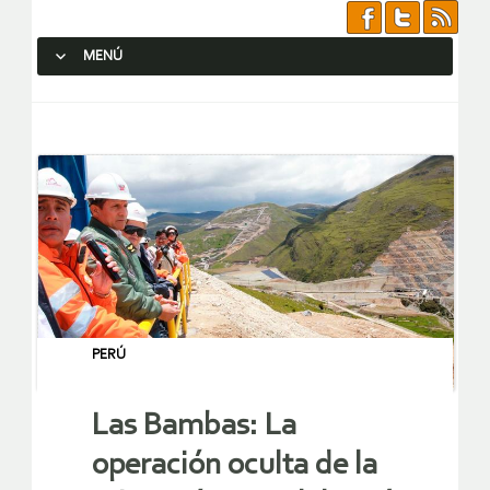
MENÚ
SALTAR AL CONTENIDO.
PERÚ
Las Bambas: La
operación oculta de la