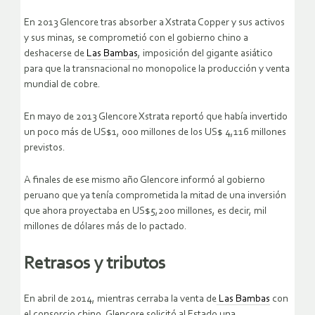
En 2013 Glencore tras absorber a Xstrata Copper y sus activos
y sus minas, se comprometió con el gobierno chino a
deshacerse de
Las Bambas
, imposición del gigante asiático
para que la transnacional no monopolice la producción y venta
mundial de cobre.
En mayo de 2013 Glencore Xstrata reportó que había invertido
un poco más de US$1, 000 millones de los US$ 4,116 millones
previstos.
A finales de ese mismo año Glencore informó al gobierno
peruano que ya tenía comprometida la mitad de una inversión
que ahora proyectaba en US$5,200 millones, es decir, mil
millones de dólares más de lo pactado.
Retrasos y tributos
En abril de 2014, mientras cerraba la venta de
Las Bambas
con
el consorcio chino, Glencore solicitó al Estado una