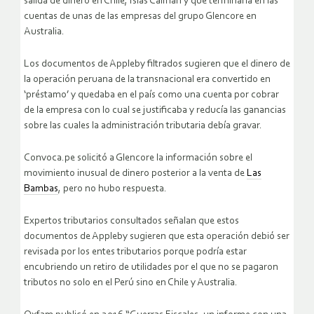
salida de dinero en Chile, Islas Caimán y que terminaría en las
cuentas de unas de las empresas del grupo Glencore en
Australia.
Los documentos de Appleby filtrados sugieren que el dinero de
la operación peruana de la transnacional era convertido en
‘préstamo’ y quedaba en el país como una cuenta por cobrar
de la empresa con lo cual se justificaba y reducía las ganancias
sobre las cuales la administración tributaria debía gravar.
Convoca.pe solicitó a Glencore la información sobre el
movimiento inusual de dinero posterior a la venta de
Las
Bambas
, pero no hubo respuesta.
Expertos tributarios consultados señalan que estos
documentos de Appleby sugieren que esta operación debió ser
revisada por los entes tributarios porque podría estar
encubriendo un retiro de utilidades por el que no se pagaron
tributos no solo en el Perú sino en Chile y Australia.