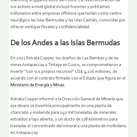
Glencore, el gigante suizo del cobre. La reestructuración de
sus activos a nivel global incluyó fusiones y préstamos
millonarios entre empresas offshore que tenían como centro
neurálgico las Islas Bermudas y las Islas Caimán, conocidas por
ofrecer ventajas fiscales y confidencialidad.
De los Andes a las Islas Bermudas
En 2011 Xstrata Copper, los dueños de Las Bambas y de las
minas Antapaccay y Tintaya en Cusco, se comprometieron a
invertir “con sus propios recursos” US$ 4,116 millones, de
acuerdo con el contrato firmado con el Estado que figura en el
Ministerio de Energía y Minas
.
Xstrata Copper informó a la Dirección General de Minería que
ese dinero se invertiría principalmente en una planta de
chancado y molienda para 140 mil toneladas de minerales
extraídos a tajo abierto, y un ducto de 178 kilómetros para
trasladar el concentrado del mineral a una planta de molibdeno
en Antapaccay.