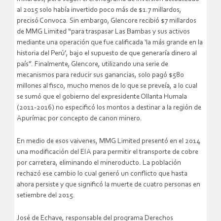
al 2015 solo había invertido poco más de $1.7 millardos,
precisó Convoca. Sin embargo, Glencore recibió $7 millardos
de MMG Limited “para traspasar Las Bambas y sus activos
mediante una operación que fue calificada ‘la más grande en la
historia del Perú’, bajo el supuesto de que generaría dinero al
país”. Finalmente, Glencore, utilizando una serie de
mecanismos para reducir sus ganancias, solo pagó $580
millones al fisco, mucho menos de lo que se preveía, a lo cual
se sumó que el gobierno del expresidente Ollanta Humala
(2011-2016) no especificó los montos a destinar a la región de
Apurímac por concepto de canon minero.
En medio de esos vaivenes, MMG Limited presentó en el 2014
una modificación del EIA para permitir el transporte de cobre
por carretera, eliminando el mineroducto. La población
rechazó ese cambio lo cual generó un conflicto que hasta
ahora persiste y que significó la muerte de cuatro personas en
setiembre del 2015.
José de Echave, responsable del programa Derechos