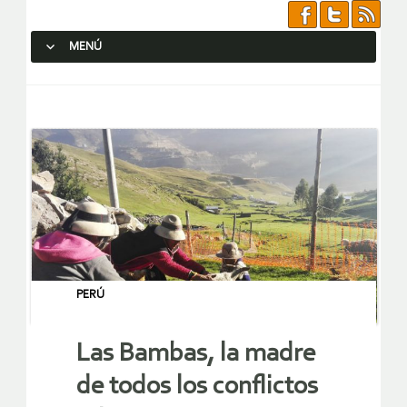
MENÚ
SALTAR AL CONTENIDO.
PERÚ
Las Bambas, la madre
de todos los conflictos