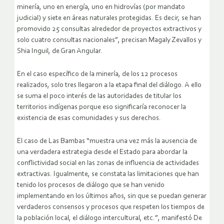
minería, uno en energía, uno en hidrovías (por mandato
judicial) y siete en áreas naturales protegidas. Es decir, se han
promovido 25 consultas alrededor de proyectos extractivos y
solo cuatro consultas nacionales”, precisan Magaly Zevallos y
Shia Inguil, de Gran Angular.
En el caso específico de la minería, de los 12 procesos
realizados, solo tres llegaron a la etapa final del diálogo. A ello
se suma el poco interés de las autoridades de titular los
territorios indígenas porque eso significaría reconocer la
existencia de esas comunidades y sus derechos.
El caso de Las Bambas “muestra una vez más la ausencia de
una verdadera estrategia desde el Estado para abordar la
conflictividad social en las zonas de influencia de actividades
extractivas. Igualmente, se constata las limitaciones que han
tenido los procesos de diálogo que se han venido
implementando en los últimos años, sin que se puedan generar
verdaderos consensos y procesos que respeten los tiempos de
la población local, el diálogo intercultural, etc.”, manifestó De