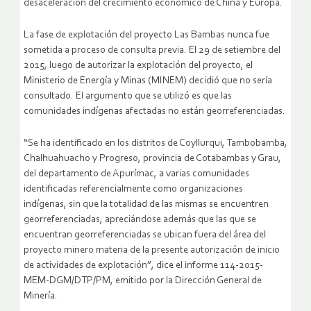
desaceleración del crecimiento económico de China y Europa.
La fase de explotación del proyecto Las Bambas nunca fue
sometida a proceso de consulta previa. El 29 de setiembre del
2015, luego de autorizar la explotación del proyecto, el
Ministerio de Energía y Minas (MINEM) decidió que no sería
consultado. El argumento que se utilizó es que las
comunidades indígenas afectadas no están georreferenciadas.
“Se ha identificado en los distritos de Coyllurqui, Tambobamba,
Chalhuahuacho y Progreso, provincia de Cotabambas y Grau,
del departamento de Apurímac, a varias comunidades
identificadas referencialmente como organizaciones
indígenas, sin que la totalidad de las mismas se encuentren
georreferenciadas; apreciándose además que las que se
encuentran georreferenciadas se ubican fuera del área del
proyecto minero materia de la presente autorización de inicio
de actividades de explotación”, dice el informe 114-2015-
MEM-DGM/DTP/PM, emitido por la Dirección General de
Minería.