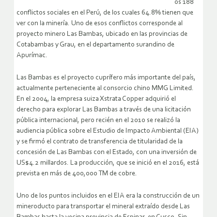
os 188
conflictos sociales en el Perú, de los cuales 64.8% tienen que
ver con la minería. Uno de esos conflictos corresponde al
proyecto minero Las Bambas, ubicado en las provincias de
Cotabambas y Grau, en el departamento surandino de
Apurímac.
Las Bambas es el proyecto cuprífero más importante del país,
actualmente perteneciente al consorcio chino MMG Limited.
En el 2004, la empresa suiza Xstrata Copper adquirió el
derecho para explorar Las Bambas a través de una licitación
pública internacional, pero recién en el 2010 se realizó la
audiencia pública sobre el Estudio de Impacto Ambiental (EIA)
y se firmó el contrato de transferencia de titularidad de la
concesión de Las Bambas con el Estado, con una inversión de
US$4.2 millardos. La producción, que se inició en el 2016, está
prevista en más de 400,000 TM de cobre.
Uno de los puntos incluidos en el EIA era la construcción de un
mineroducto para transportar el mineral extraído desde Las