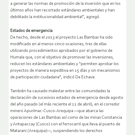
a generar las normas de promoción de la inversión que en los
últimos años han recortado estándares ambientales y han
debilitado la institucionalidad ambiental”, agregó.
Estados de emergencia
De hecho, desde el 2013 el proyecto Las Bambas ha sido
modificado en al menos cinco ocasiones, tres de ellas
utilizando procedimientos aprobados por el gobierno de
Humala que, con el objetivo de promover las inversiones,
reducen los estándares ambientales y “permiten aprobar los
proyectos de manera expeditiva en 15 días y sin mecanismos
de participación ciudadana”, indicó De Echave.
También ha causado malestar entre las comunidades la
declaración de sucesivos estados de emergencia desde agosto
del año pasado (el más reciente el 12 de abril), en el corredor
minero Apurímac-Cusco-Arequipa —que abarca las
operaciones de Las Bambas así como de las minas Constancia
y Antapaccay (Cusco) con el ferrocarril que lleva al puerto de
Matarani (Arequipa)—, suspendiendo los derechos