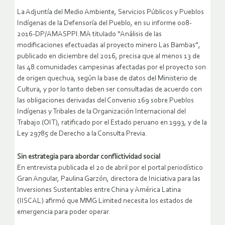
La Adjuntía del Medio Ambiente, Servicios Públicos y Pueblos
Indígenas de la Defensoría del Pueblo, en su informe 008-
2016-DP/AMASPPI.MA titulado “Análisis de las
modificaciones efectuadas al proyecto minero Las Bambas”,
publicado en diciembre del 2016, precisa que al menos 13 de
las 48 comunidades campesinas afectadas por el proyecto son
de origen quechua, según la base de datos del Ministerio de
Cultura, y por lo tanto deben ser consultadas de acuerdo con
las obligaciones derivadas del Convenio 169 sobre Pueblos
Indígenas y Tribales de la Organización Internacional del
Trabajo (OIT), ratificado por el Estado peruano en 1993, y de la
Ley 29785 de Derecho a la Consulta Previa.
Sin estrategia para abordar conflictividad social
En entrevista publicada el 20 de abril por el portal periodístico
Gran Angular, Paulina Garzón, directora de Iniciativa para las
Inversiones Sustentables entre China y América Latina
(IISCAL) afirmó que MMG Limited necesita los estados de
emergencia para poder operar.