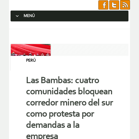
MENÚ
SALTAR AL CONTENIDO.
PERÚ
Las Bambas: cuatro
comunidades bloquean
corredor minero del sur
como protesta por
demandas a la
empresa