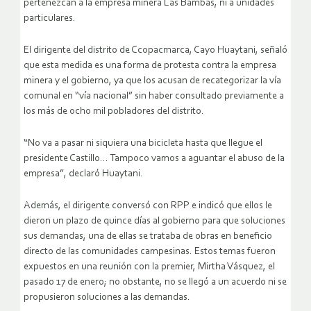
pertenezcan a la empresa minera Las Bambas, ni a unidades
particulares.
El dirigente del distrito de Ccopacmarca, Cayo Huaytani, señaló
que esta medida es una forma de protesta contra la empresa
minera y el gobierno, ya que los acusan de recategorizar la vía
comunal en “vía nacional” sin haber consultado previamente a
los más de ocho mil pobladores del distrito.
“No va a pasar ni siquiera una bicicleta hasta que llegue el
presidente Castillo… Tampoco vamos a aguantar el abuso de la
empresa”, declaró Huaytani.
Además, el dirigente conversó con RPP e indicó que ellos le
dieron un plazo de quince días al gobierno para que soluciones
sus demandas, una de ellas se trataba de obras en beneficio
directo de las comunidades campesinas. Estos temas fueron
expuestos en una reunión con la premier, Mirtha Vásquez, el
pasado 17 de enero; no obstante, no se llegó a un acuerdo ni se
propusieron soluciones a las demandas.