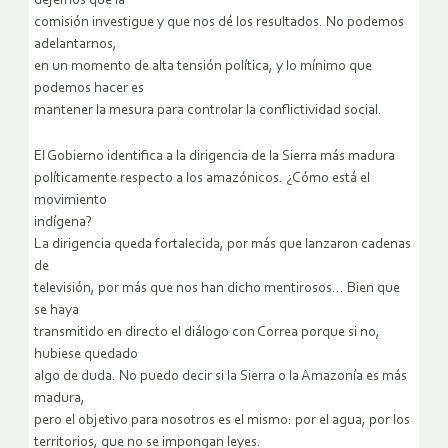
dejemos que la
comisión investigue y que nos dé los resultados. No podemos
adelantarnos,
en un momento de alta tensión política, y lo mínimo que
podemos hacer es
mantener la mesura para controlar la conflictividad social.
El Gobierno identifica a la dirigencia de la Sierra más madura
políticamente respecto a los amazónicos. ¿Cómo está el
movimiento
indígena?
La dirigencia queda fortalecida, por más que lanzaron cadenas
de
televisión, por más que nos han dicho mentirosos… Bien que
se haya
transmitido en directo el diálogo con Correa porque si no,
hubiese quedado
algo de duda. No puedo decir si la Sierra o la Amazonía es más
madura,
pero el objetivo para nosotros es el mismo: por el agua, por los
territorios, que no se impongan leyes.