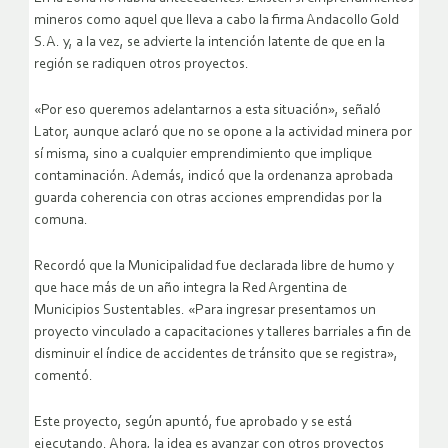
mineros como aquel que lleva a cabo la firma Andacollo Gold
S.A. y, a la vez, se advierte la intención latente de que en la
región se radiquen otros proyectos.
«Por eso queremos adelantarnos a esta situación», señaló
Lator, aunque aclaró que no se opone a la actividad minera por
sí misma, sino a cualquier emprendimiento que implique
contaminación. Además, indicó que la ordenanza aprobada
guarda coherencia con otras acciones emprendidas por la
comuna.
Recordó que la Municipalidad fue declarada libre de humo y
que hace más de un año integra la Red Argentina de
Municipios Sustentables. «Para ingresar presentamos un
proyecto vinculado a capacitaciones y talleres barriales a fin de
disminuir el índice de accidentes de tránsito que se registra»,
comentó.
Este proyecto, según apuntó, fue aprobado y se está
ejecutando. Ahora, la idea es avanzar con otros proyectos