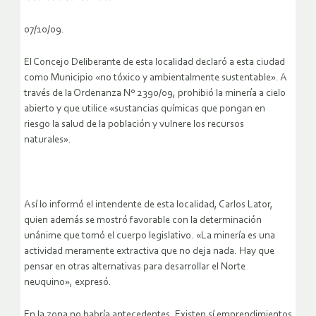
07/10/09.
El Concejo Deliberante de esta localidad declaró a esta ciudad
como Municipio «no tóxico y ambientalmente sustentable». A
través de la Ordenanza Nº 2390/09, prohibió la minería a cielo
abierto y que utilice «sustancias químicas que pongan en
riesgo la salud de la población y vulnere los recursos
naturales».
Así lo informó el intendente de esta localidad, Carlos Lator,
quien además se mostró favorable con la determinación
unánime que tomó el cuerpo legislativo. «La minería es una
actividad meramente extractiva que no deja nada. Hay que
pensar en otras alternativas para desarrollar el Norte
neuquino», expresó.
En la zona no habría antecedentes. Existen sí emprendimientos