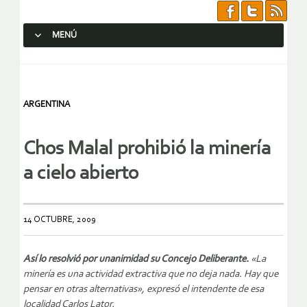
MENÚ
SALTAR AL CONTENIDO.
ARGENTINA
Chos Malal prohibió la minería
a cielo abierto
14 OCTUBRE, 2009
Así lo resolvió por unanimidad su Concejo Deliberante.
«La
minería es una actividad extractiva que no deja nada. Hay que
pensar en otras alternativas», expresó el intendente de esa
localidad Carlos Lator.