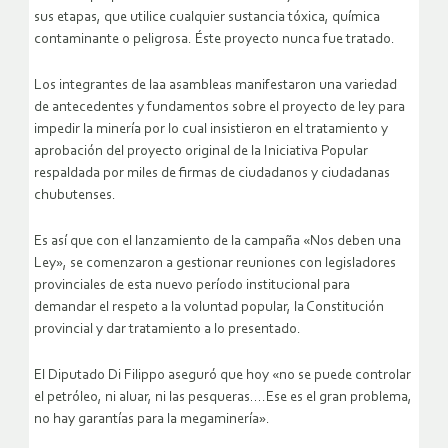
sus etapas, que utilice cualquier sustancia tóxica, química
contaminante o peligrosa. Éste proyecto nunca fue tratado.
Los integrantes de laa asambleas manifestaron una variedad
de antecedentes y fundamentos sobre el proyecto de ley para
impedir la minería por lo cual insistieron en el tratamiento y
aprobación del proyecto original de la Iniciativa Popular
respaldada por miles de firmas de ciudadanos y ciudadanas
chubutenses.
Es así que con el lanzamiento de la campaña «Nos deben una
Ley», se comenzaron a gestionar reuniones con legisladores
provinciales de esta nuevo período institucional para
demandar el respeto a la voluntad popular, la Constitución
provincial y dar tratamiento a lo presentado.
El Diputado Di Filippo aseguró que hoy «no se puede controlar
el petróleo, ni aluar, ni las pesqueras….Ese es el gran problema,
no hay garantías para la megaminería».