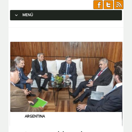
MENÚ
SALTAR AL CONTENIDO.
ARGENTINA