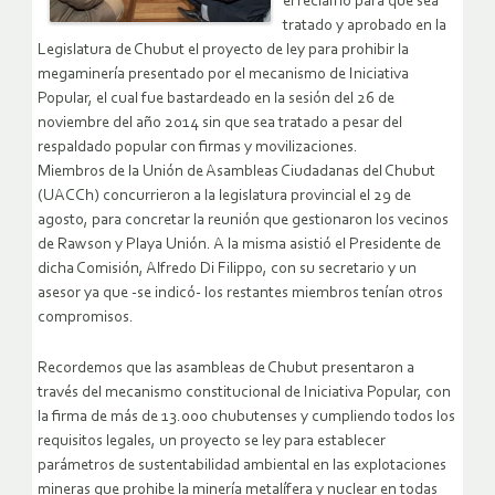
el reclamo para que sea
tratado y aprobado en la
Legislatura de Chubut el proyecto de ley para prohibir la
megaminería presentado por el mecanismo de Iniciativa
Popular, el cual fue bastardeado en la sesión del 26 de
noviembre del año 2014 sin que sea tratado a pesar del
respaldado popular con firmas y movilizaciones.
Miembros de la Unión de Asambleas Ciudadanas del Chubut
(UACCh) concurrieron a la legislatura provincial el 29 de
agosto, para concretar la reunión que gestionaron los vecinos
de Rawson y Playa Unión. A la misma asistió el Presidente de
dicha Comisión, Alfredo Di Filippo, con su secretario y un
asesor ya que -se indicó- los restantes miembros tenían otros
compromisos.
Recordemos que las asambleas de Chubut presentaron a
través del mecanismo constitucional de Iniciativa Popular, con
la firma de más de 13.000 chubutenses y cumpliendo todos los
requisitos legales, un proyecto se ley para establecer
parámetros de sustentabilidad ambiental en las explotaciones
mineras que prohibe la minería metalífera y nuclear en todas