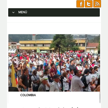
MENÚ
SALTAR AL CONTENIDO.
COLOMBIA