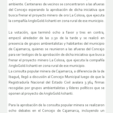
ambiente. Centenares de vecinos se concentraron a las afueras
del Concejo esperando la aprobación de dicha iniciativa que
busca frenar el proyecto minero de oro La Colosa, que ejecuta
la compañía AngloGold Ashanti en zona rural de ese municipio.
La votación, que terminó ocho a favor y tres en contra,
empezó alrededor de las 2:30 de la tarde y se realizó en
presencia de grupos ambientalistas y habitantes del municipio
de Cajamarca, quienes se reunieron a las afueras del Concejo
para ser testigos de la aprobación de dicha iniciativa que busca
frenar el proyecto minero La Colosa, que ejecuta la compañía
AngloGold Ashanti en zona rural de ese municipio.
La consulta popular minera de Cajamarca, a diferencia de la de
Ibagué, llegó a discusión al Concejo Municipal luego de que la
Registraduría Nacional del Estado Civil avalara 3.364 firmas
recogidas por grupos ambientalistas y líderes políticos que se
oponen al proyecto de AngloGold Ashanti.
Para la aprobación de la consulta popular minera se realizaron
ocho debates en el Concejo de Cajamarca, incluyendo un