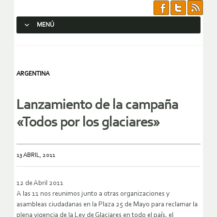
MENÚ
SALTAR AL CONTENIDO.
ARGENTINA
Lanzamiento de la campaña
«Todos por los glaciares»
13 ABRIL, 2011
12 de Abril 2011
A las 11 nos reunimos junto a otras organizaciones y
asambleas ciudadanas en la Plaza 25 de Mayo para reclamar la
plena vigencia de la Ley de Glaciares en todo el país, el