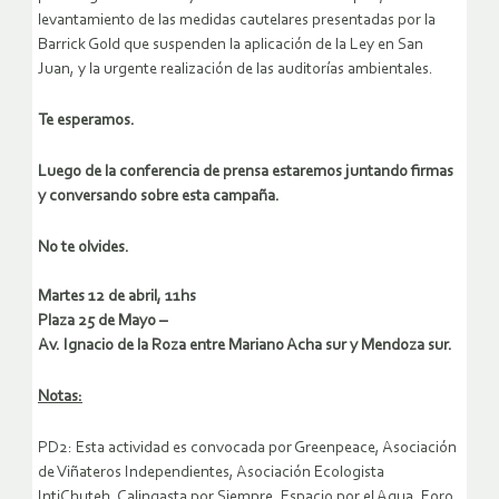
levantamiento de las medidas cautelares presentadas por la
Barrick Gold que suspenden la aplicación de la Ley en San
Juan, y la urgente realización de las auditorías ambientales.
Te esperamos.
Luego de la conferencia de prensa estaremos juntando firmas
y conversando sobre esta campaña.
No te olvides.
Martes 12 de abril, 11hs
Plaza 25 de Mayo –
Av. Ignacio de la Roza entre Mariano Acha sur y Mendoza sur.
Notas:
PD2: Esta actividad es convocada por Greenpeace, Asociación
de Viñateros Independientes, Asociación Ecologista
IntiChuteh, Calingasta por Siempre, Espacio por el Agua, Foro