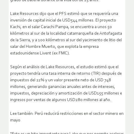
grado de batería durante una vida útil de 25 años.
Lake Resources dijo que el PFS estimó que se requeriría una
inversión de capital inicial de USD544 millones. El proyecto
Kachi, en el salar Carachi Pampa, se encuentra a unos 50
kilómetros al sur de la localidad catamarqueña de Antofagasta
de la Sierra, y a 100 kilómetros al sur del yacimiento de litio del
salar del Hombre Muerto, que explota la empresa
estadounidense Livent (ex FMC).
Según el análisis de Lake Resources, el estudio estimó que el
proyecto tendría una tasa interna de retorno (TIR) después de
impuestos del 22% y un valor presente neto de USD 748
millones, generando ganancias anuales antes de intereses,
impuestos, depreciación y amortización de USD155 millones e
ingresos por ventas de algunos USD280 millones al año.
Lee también: Perú reducirá restricciones en el sector minero en
mayo