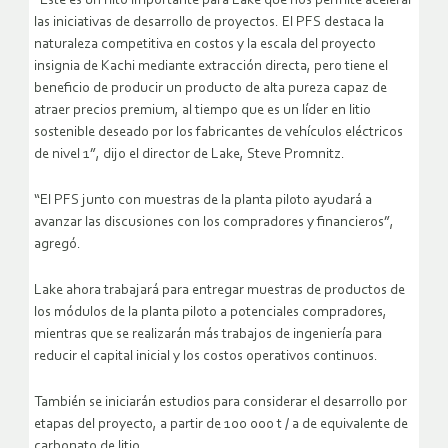
“Este es un hito importante para Lake que nos permite acelerar
las iniciativas de desarrollo de proyectos. El PFS destaca la
naturaleza competitiva en costos y la escala del proyecto
insignia de Kachi mediante extracción directa, pero tiene el
beneficio de producir un producto de alta pureza capaz de
atraer precios premium, al tiempo que es un líder en litio
sostenible deseado por los fabricantes de vehículos eléctricos
de nivel 1”, dijo el director de Lake, Steve Promnitz.
“El PFS junto con muestras de la planta piloto ayudará a
avanzar las discusiones con los compradores y financieros”,
agregó.
Lake ahora trabajará para entregar muestras de productos de
los módulos de la planta piloto a potenciales compradores,
mientras que se realizarán más trabajos de ingeniería para
reducir el capital inicial y los costos operativos continuos.
También se iniciarán estudios para considerar el desarrollo por
etapas del proyecto, a partir de 100 000 t / a de equivalente de
carbonato de litio.