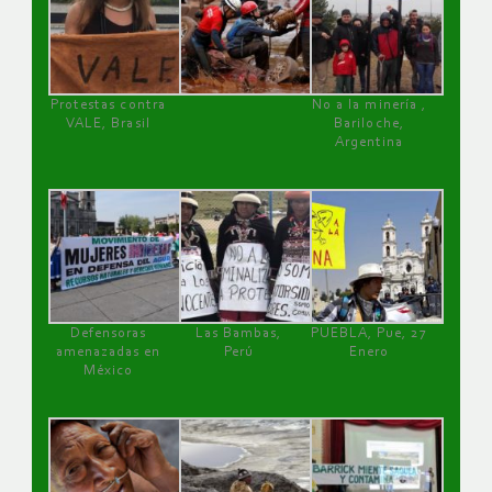
Protestas contra
No a la minería ,
VALE, Brasil
Bariloche,
Argentina
Defensoras
Las Bambas,
PUEBLA, Pue, 27
amenazadas en
Perú
Enero
México