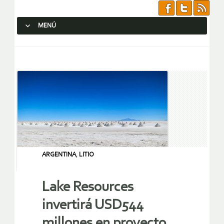
MENÚ
SALTAR AL CONTENIDO.
ARGENTINA
,
LITIO
Lake Resources
invertirá USD544
millones en proyecto