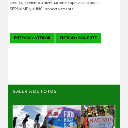
amortiguamiento a nivel nacional supervisado por el
SERNAMP y el INC, respectivamente.
Navegador
ENTRADA ANTERIOR
ENTRADA SIGUIENTE
de
artículos
GALERÌA DE FOTOS