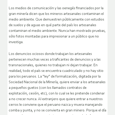
Los medios de comunicación y las oenegés financiados por la
gran minería dicen que los mineros artesanales contaminan el
medio ambiente. Que demuestren públicamente con estudios
de suelos y de aguas en qué parte del país los artesanales
contaminan el medio ambiente. Nunca han mostrado pruebas,
sólo fotos montadas para impresionar a un público que no
investiga.
Los denuncios ociosos donde trabajan los artesanales
pertenecen muchas veces a traficantes de denuncios y a las
transnacionales, quienes no trabajan ni dejan trabajar. En
realidad, todo el país se encuentra cuadriculado y no hay sitio
para los peruanos. La “ley” de formalización, digitada por la
Sociedad Nacional de la Minería, quiere enviar a los artesanales
a pequeños guetos (con los llamados contratos de
explotación, cesión, etc), con lo cual se les pretende condenar
a no crecer nunca. Al extranjero que quiere entrar a nuestros
cerros le conviene que el peruano nazca y muera manejando
comba y punta, y no se convierta en gran minero. Porque el día