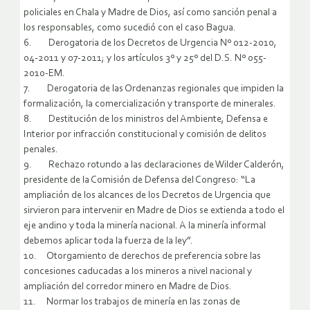
policiales en Chala y Madre de Dios, así como sanción penal a
los responsables, como sucedió con el caso Bagua.
6. Derogatoria de los Decretos de Urgencia Nº 012-2010,
04-2011 y 07-2011; y los artículos 3º y 25º del D.S. Nº 055-
2010-EM.
7. Derogatoria de las Ordenanzas regionales que impiden la
formalización, la comercialización y transporte de minerales.
8. Destitución de los ministros del Ambiente, Defensa e
Interior por infracción constitucional y comisión de delitos
penales.
9. Rechazo rotundo a las declaraciones de Wilder Calderón,
presidente de la Comisión de Defensa del Congreso: “La
ampliación de los alcances de los Decretos de Urgencia que
sirvieron para intervenir en Madre de Dios se extienda a todo el
eje andino y toda la minería nacional. A la minería informal
debemos aplicar toda la fuerza de la ley”.
10. Otorgamiento de derechos de preferencia sobre las
concesiones caducadas a los mineros a nivel nacional y
ampliación del corredor minero en Madre de Dios.
11. Normar los trabajos de minería en las zonas de