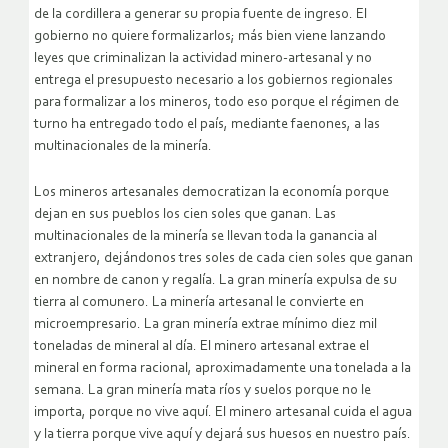
de la cordillera a generar su propia fuente de ingreso. El
gobierno no quiere formalizarlos; más bien viene lanzando
leyes que criminalizan la actividad minero-artesanal y no
entrega el presupuesto necesario a los gobiernos regionales
para formalizar a los mineros, todo eso porque el régimen de
turno ha entregado todo el país, mediante faenones, a las
multinacionales de la minería.
Los mineros artesanales democratizan la economía porque
dejan en sus pueblos los cien soles que ganan. Las
multinacionales de la minería se llevan toda la ganancia al
extranjero, dejándonos tres soles de cada cien soles que ganan
en nombre de canon y regalía. La gran minería expulsa de su
tierra al comunero. La minería artesanal le convierte en
microempresario. La gran minería extrae mínimo diez mil
toneladas de mineral al día. El minero artesanal extrae el
mineral en forma racional, aproximadamente una tonelada a la
semana. La gran minería mata ríos y suelos porque no le
importa, porque no vive aquí. El minero artesanal cuida el agua
y la tierra porque vive aquí y dejará sus huesos en nuestro país.