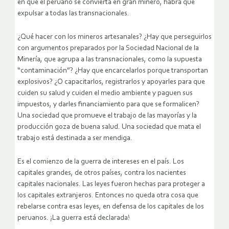
en que el peruano se convierta en gran minero, habrá que
expulsar a todas las transnacionales.
¿Qué hacer con los mineros artesanales? ¿Hay que perseguirlos
con argumentos preparados por la Sociedad Nacional de la
Minería, que agrupa a las transnacionales, como la supuesta
“contaminación”? ¿Hay que encarcelarlos porque transportan
explosivos? ¿O capacitarlos, registrarlos y apoyarles para que
cuiden su salud y cuiden el medio ambiente y paguen sus
impuestos, y darles financiamiento para que se formalicen?
Una sociedad que promueve el trabajo de las mayorías y la
producción goza de buena salud. Una sociedad que mata el
trabajo está destinada a ser mendiga.
Es el comienzo de la guerra de intereses en el país. Los
capitales grandes, de otros países, contra los nacientes
capitales nacionales. Las leyes fueron hechas para proteger a
los capitales extranjeros. Entonces no queda otra cosa que
rebelarse contra esas leyes, en defensa de los capitales de los
peruanos. ¡La guerra está declarada!