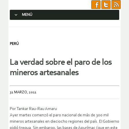
MENÚ
SALTAR AL CONTENIDO.
PERÚ
La verdad sobre el paro de los
mineros artesanales
31 MARZO, 2011
Por Tankar Rau-Rau Amaru
Ayer martes comenzó el paro nacional de más de 300 mil
mineros artesanales en dieciocho regiones del país. El Gobierno
pidió tregua. Sin embargo, las bases de Apurímac (que en este