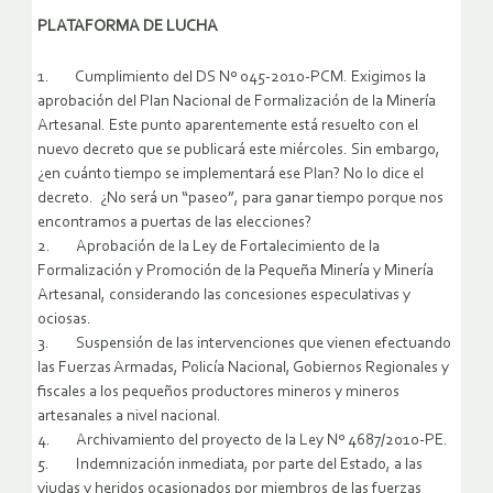
PLATAFORMA DE LUCHA
1. Cumplimiento del DS Nº 045-2010-PCM. Exigimos la
aprobación del Plan Nacional de Formalización de la Minería
Artesanal. Este punto aparentemente está resuelto con el
nuevo decreto que se publicará este miércoles. Sin embargo,
¿en cuánto tiempo se implementará ese Plan? No lo dice el
decreto. ¿No será un “paseo”, para ganar tiempo porque nos
encontramos a puertas de las elecciones?
2. Aprobación de la Ley de Fortalecimiento de la
Formalización y Promoción de la Pequeña Minería y Minería
Artesanal, considerando las concesiones especulativas y
ociosas.
3. Suspensión de las intervenciones que vienen efectuando
las Fuerzas Armadas, Policía Nacional, Gobiernos Regionales y
fiscales a los pequeños productores mineros y mineros
artesanales a nivel nacional.
4. Archivamiento del proyecto de la Ley Nº 4687/2010-PE.
5. Indemnización inmediata, por parte del Estado, a las
viudas y heridos ocasionados por miembros de las fuerzas