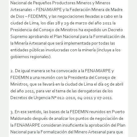
Nacional de Pequeños Productores Mineros y Mineros
Artesanales – FENAMARPE y la Federación Minera de Madre
de Dios – FEDEMIN, y las negociaciones llevadas a cabo en la
ciudad de Lima, los días 28 y 29 de marzo del año 2011 la
Presidencia del Consejo de Ministros ha expedido un Decreto
Supremo aprobando el Plan Nacional para la Formalización de
la Minería Artesanal que será implementada por todas las
entidades públicas involucradas con la minería (incluye a los
gobiernos regionales).
2. De igual manera se ha convocado a la FENAMARPE y
FEDEMIN a una reunión con la Presidenta del Consejo de
Ministros, que se llevará en la ciudad de Lima el día 05 de abril
del año 2011, para ver el tema de las derogatorias de los
Decretos de Urgencia Nº 012-2010, 04-2011 y 07-2011.
3. En ese sentido, las bases de la FEDEMIN reunidos en Puerto
Maldonado después de analizar los puntos de negociación de
la FENAMARPE consideran insuficiente la aprobación del Plan
Nacional para la Formalización del Minero Artesanal para que