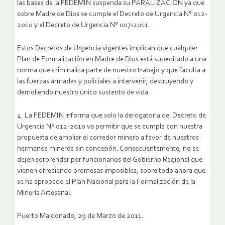
las bases de la FEDEMIN suspenda su PARALIZACION ya que
sobre Madre de Dios se cumple el Decreto de Urgencia N° 012-
2010 y el Decreto de Urgencia N° 007-2011.
Estos Decretos de Urgencia vigentes implican que cualquier
Plan de Formalización en Madre de Dios está supeditado a una
norma que criminaliza parte de nuestro trabajo y que faculta a
las fuerzas armadas y policiales a intervenir, destruyendo y
demoliendo nuestro único sustento de vida.
4. La FEDEMIN informa que solo la derogatoria del Decreto de
Urgencia Nº 012-2010 va permitir que se cumpla con nuestra
propuesta de ampliar el corredor minero a favor de nuestros
hermanos mineros sin concesión. Consecuentemente, no se
dejen sorprender por funcionarios del Gobierno Regional que
vienen ofreciendo promesas imposibles, sobre todo ahora que
se ha aprobado el Plan Nacional para la Formalización de la
Minería Artesanal.
Puerto Maldonado, 29 de Marzo de 2011.