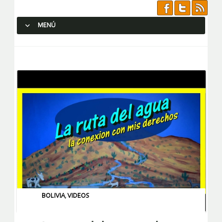
MENÚ
SALTAR AL CONTENIDO.
BOLIVIA
,
VIDEOS