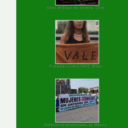
Valle de Elqui sin minería. Chile
Protestas contra VALE, Brasil
Defensoras amenazadas en México