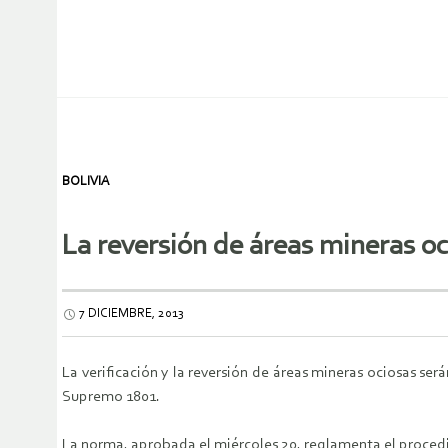
BOLIVIA
La reversión de áreas mineras o
7 DICIEMBRE, 2013
La verificación y la reversión de áreas mineras ociosas se
Supremo 1801.
La norma, aprobada el miércoles 20, reglamenta el procedi