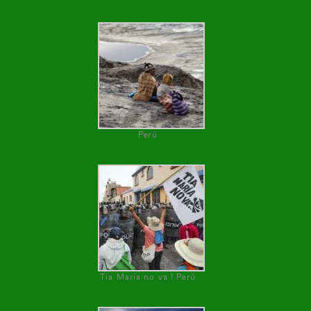
Perú
Tía María no va ! Perú