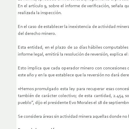
En el artículo 9, sobre el informe de verificación, señala 
realizada la inspección.
En el caso de establecer la inexistencia de actividad miner
del derecho minero.
Esta entidad, en el plazo de 10 días hábiles computables 
informe legal, emitirá la resolución de reversión, explica e
Esto implica que cada operador minero con concesiones c
este año y en la que establece que la reversión no dará de
«Hemos promulgado esta ley para recuperar esas concesion
también de carácter colectivo; de esta cantidad, 2.454 s
pueblo”, dijo el presidente Evo Morales el 18 de septiembr
Se considera áreas sin actividad minera aquellas donde no h