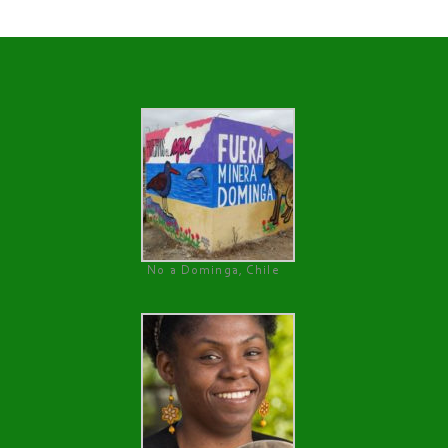
No a Dominga, Chile