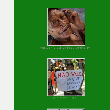
Amazonía defiende su territorio
Vale mata, Brasil