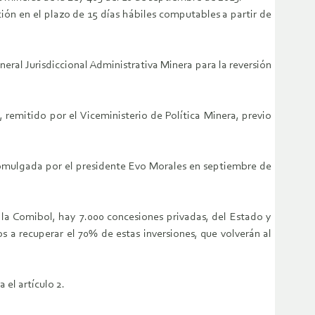
ación en el plazo de 15 días hábiles computables a partir de
neral Jurisdiccional Administrativa Minera para la reversión
 remitido por el Viceministerio de Política Minera, previo
romulgada por el presidente Evo Morales en septiembre de
 la Comibol, hay 7.000 concesiones privadas, del Estado y
 a recuperar el 70% de estas inversiones, que volverán al
 el artículo 2.