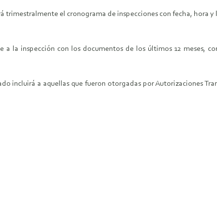
á trimestralmente el cronograma de inspecciones con fecha, hora y l
 la inspección con los documentos de los últimos 12 meses, con 
ado incluirá a aquellas que fueron otorgadas por Autorizaciones Tran