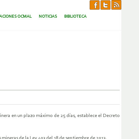
CACIONES OCMAL
NOTICIAS
BIBLIOTECA
 Minera en un plazo máximo de 25 días, establece el Decreto
 mineras de la Ley 403 del 18 de septiembre de 2013.