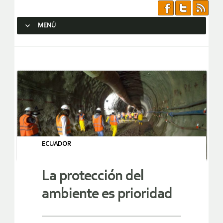
MENÚ
SALTAR AL CONTENIDO.
ECUADOR
La protección del
ambiente es prioridad