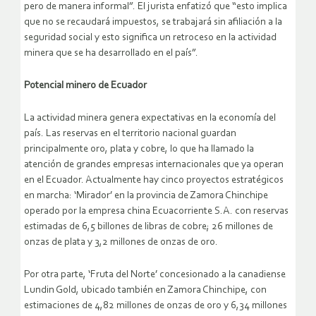
pero de manera informal”. El jurista enfatizó que “esto implica
que no se recaudará impuestos, se trabajará sin afiliación a la
seguridad social y esto significa un retroceso en la actividad
minera que se ha desarrollado en el país”.
Potencial minero de Ecuador
La actividad minera genera expectativas en la economía del
país. Las reservas en el territorio nacional guardan
principalmente oro, plata y cobre, lo que ha llamado la
atención de grandes empresas internacionales que ya operan
en el Ecuador. Actualmente hay cinco proyectos estratégicos
en marcha: ‘Mirador’ en la provincia de Zamora Chinchipe
operado por la empresa china Ecuacorriente S.A. con reservas
estimadas de 6,5 billones de libras de cobre; 26 millones de
onzas de plata y 3,2 millones de onzas de oro.
Por otra parte, ‘Fruta del Norte’ concesionado a la canadiense
Lundin Gold, ubicado también en Zamora Chinchipe, con
estimaciones de 4,82 millones de onzas de oro y 6,34 millones