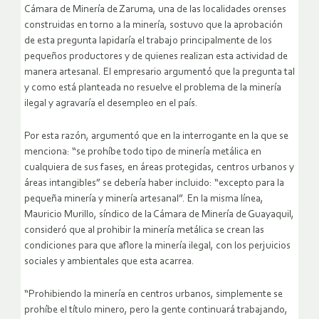
Cámara de Minería de Zaruma, una de las localidades orenses
construidas en torno a la minería, sostuvo que la aprobación
de esta pregunta lapidaría el trabajo principalmente de los
pequeños productores y de quienes realizan esta actividad de
manera artesanal. El empresario argumentó que la pregunta tal
y como está planteada no resuelve el problema de la minería
ilegal y agravaría el desempleo en el país.
Por esta razón, argumentó que en la interrogante en la que se
menciona: “se prohíbe todo tipo de minería metálica en
cualquiera de sus fases, en áreas protegidas, centros urbanos y
áreas intangibles” se debería haber incluido: “excepto para la
pequeña minería y minería artesanal”. En la misma línea,
Mauricio Murillo, síndico de la Cámara de Minería de Guayaquil,
consideró que al prohibir la minería metálica se crean las
condiciones para que aflore la minería ilegal, con los perjuicios
sociales y ambientales que esta acarrea.
“Prohibiendo la minería en centros urbanos, simplemente se
prohíbe el título minero, pero la gente continuará trabajando,