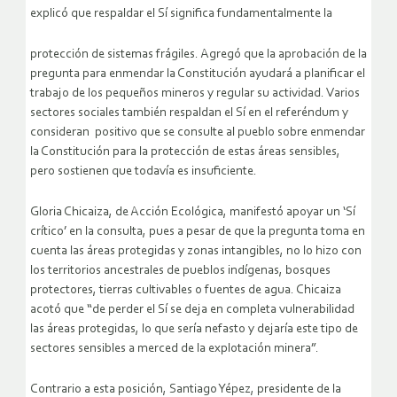
explicó que respaldar el Sí significa fundamentalmente la
protección de sistemas frágiles. Agregó que la aprobación de la
pregunta para enmendar la Constitución ayudará a planificar el
trabajo de los pequeños mineros y regular su actividad. Varios
sectores sociales también respaldan el Sí en el referéndum y
consideran positivo que se consulte al pueblo sobre enmendar
la Constitución para la protección de estas áreas sensibles,
pero sostienen que todavía es insuficiente.
Gloria Chicaiza, de Acción Ecológica, manifestó apoyar un ‘Sí
crítico’ en la consulta, pues a pesar de que la pregunta toma en
cuenta las áreas protegidas y zonas intangibles, no lo hizo con
los territorios ancestrales de pueblos indígenas, bosques
protectores, tierras cultivables o fuentes de agua. Chicaiza
acotó que “de perder el Sí se deja en completa vulnerabilidad
las áreas protegidas, lo que sería nefasto y dejaría este tipo de
sectores sensibles a merced de la explotación minera”.
Contrario a esta posición, Santiago Yépez, presidente de la