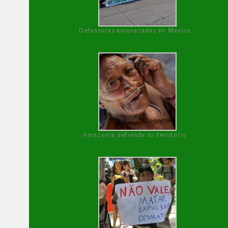
Defensoras amenazadas en México
Amazonía defiende su territorio