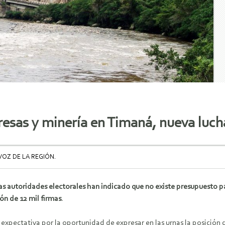
esas y minería en Timaná, nueva lucha
VOZ DE LA REGIÓN.
s autoridades electorales han indicado que no existe presupuesto para
ón de 12 mil firmas
.
expectativa por la oportunidad de expresar en las urnas la posición