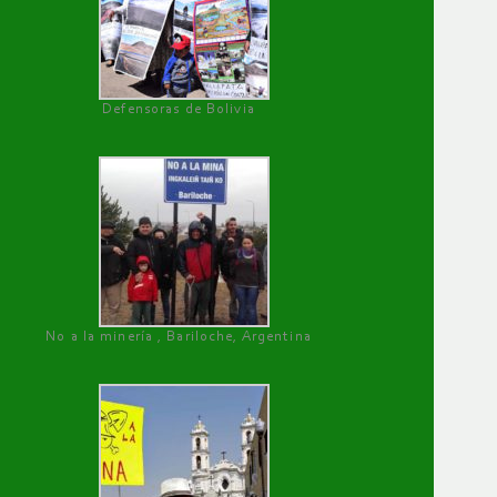
Defensoras de Bolivia
No a la minería , Bariloche, Argentina