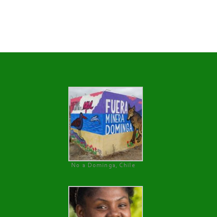
No a Dominga, Chile