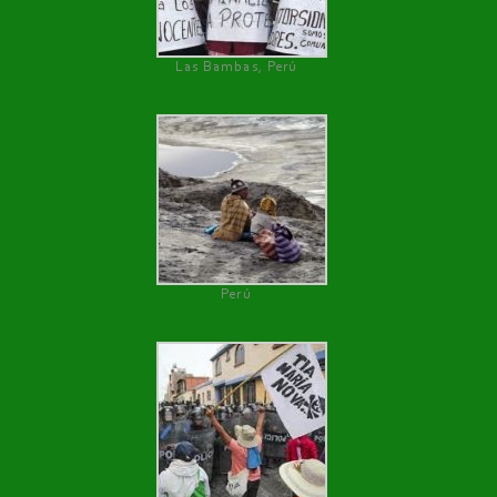
Las Bambas, Perú
Perú