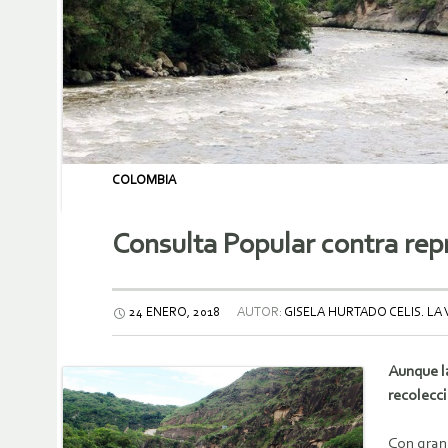
COLOMBIA
Consulta Popular contra repr
24 ENERO, 2018
AUTOR:
GISELA HURTADO CELIS. LA 
Aunque la
recolecci
Con gran 