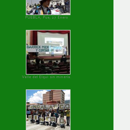
PUEBLA, Pue, 27 Enero
Valle del Elqui sin minería.