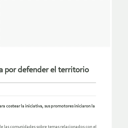
 por defender el territorio
 costear la iniciativa, sus promotores iniciaron la
 de las comunidades sobre temas relacionados con el