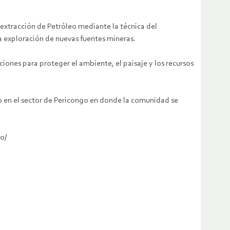
a extracción de Petróleo mediante la técnica del
a exploración de nuevas fuentes mineras.
ones para proteger el ambiente, el paisaje y los recursos
o en el sector de Pericongo en donde la comunidad se
o/