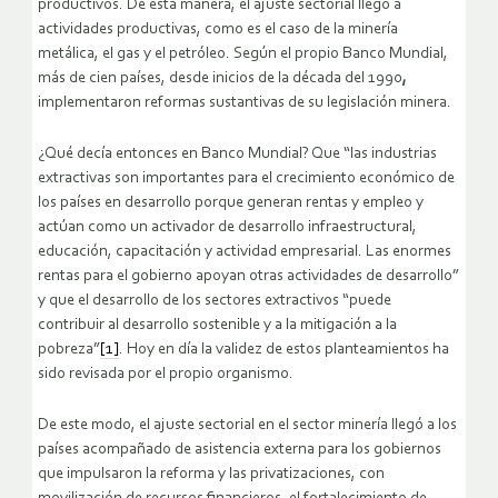
productivos. De esta manera, el ajuste sectorial llegó a
actividades productivas, como es el caso de la minería
metálica, el gas y el petróleo. Según el propio Banco Mundial,
más de cien países, desde inicios de la década del 1990
,
implementaron reformas sustantivas de su legislación minera.
¿Qué decía entonces en Banco Mundial? Que “las industrias
extractivas son importantes para el crecimiento económico de
los países en desarrollo porque generan rentas y empleo y
actúan como un activador de desarrollo infraestructural,
educación, capacitación y actividad empresarial. Las enormes
rentas para el gobierno apoyan otras actividades de desarrollo”
y que el desarrollo de los sectores extractivos “puede
contribuir al desarrollo sostenible y a la mitigación a la
pobreza”
[1]
. Hoy en día la validez de estos planteamientos ha
sido revisada por el propio organismo.
De este modo, el ajuste sectorial en el sector minería llegó a los
países acompañado de asistencia externa para los gobiernos
que impulsaron la reforma y las privatizaciones, con