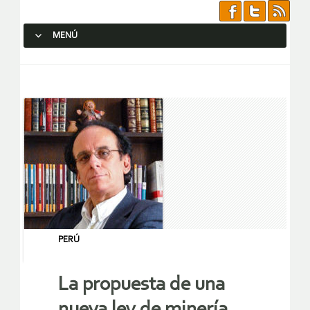
MENÚ
SALTAR AL CONTENIDO.
PERÚ
La propuesta de una
nueva ley de minería