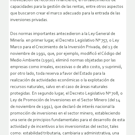
movilización de recursos financieros, el fortalecimiento de
capacidades para la gestión de las rentas, entre otros aspectos
que buscaron crear el marco adecuado para la entrada de las
inversiones privadas.
Dos normas importantes antecedieron a la Ley General de
Minería: en primer lugar, el Decreto Legislativo Nº 757, o Ley
Marco para el Crecimiento de la Inversión Privada, del 13 de
noviembre de 1991, que, por ejemplo, modificó el Código del
Medio Ambiente (1990), eliminó normas objetadas por las
empresas como irreales, excesivas o de alto costo, y suprimió,
por otro lado, toda reserva a favor del Estado para la
realización de actividades económicas o la explotación de
recursos naturales, salvo en el caso de áreas naturales
protegidas. En segundo lugar, el Decreto Legislativo Nº 708, o
Ley de Promoción de Inversiones en el Sector Minero (del 14
de noviembre de 1991), que declaró de interés nacional la
promoción de inversiones en el sector minero, estableciendo
una serie de principios fundamentales para el desarrollo de esta
actividad y de incentivos a los inversionistas del sector, tales
como: estabilidad tributaria, cambiaria y administrativa; una