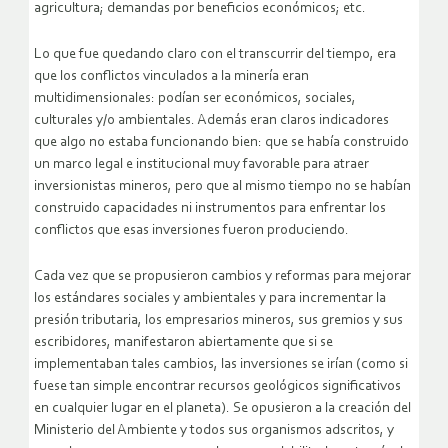
agricultura; demandas por beneficios económicos; etc.
Lo que fue quedando claro con el transcurrir del tiempo, era
que los conflictos vinculados a la minería eran
multidimensionales: podían ser económicos, sociales,
culturales y/o ambientales. Además eran claros indicadores
que algo no estaba funcionando bien: que se había construido
un marco legal e institucional muy favorable para atraer
inversionistas mineros, pero que al mismo tiempo no se habían
construido capacidades ni instrumentos para enfrentar los
conflictos que esas inversiones fueron produciendo.
Cada vez que se propusieron cambios y reformas para mejorar
los estándares sociales y ambientales y para incrementar la
presión tributaria, los empresarios mineros, sus gremios y sus
escribidores, manifestaron abiertamente que si se
implementaban tales cambios, las inversiones se irían (como si
fuese tan simple encontrar recursos geológicos significativos
en cualquier lugar en el planeta). Se opusieron a la creación del
Ministerio del Ambiente y todos sus organismos adscritos, y