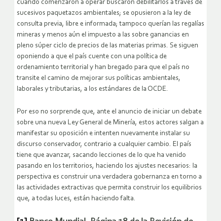
cuando comenzaron a operar buscaron debilitarlos a través de
sucesivos paquetazos ambientales; se opusieron a la ley de
consulta previa, libre e informada; tampoco querían las regalías
mineras y menos aún el impuesto a las sobre ganancias en
pleno súper ciclo de precios de las materias primas. Se siguen
oponiendo a que el país cuente con una política de
ordenamiento territorial y han bregado para que el país no
transite el camino de mejorar sus políticas ambientales,
laborales y tributarias, a los estándares de la OCDE.
Por eso no sorprende que, ante el anuncio de iniciar un debate
sobre una nueva Ley General de Minería, estos actores salgan a
manifestar su oposición e intenten nuevamente instalar su
discurso conservador, contrario a cualquier cambio. El país
tiene que avanzar, sacando lecciones de lo que ha venido
pasando en los territorios, haciendo los ajustes necesarios: la
perspectiva es construir una verdadera gobernanza en torno a
las actividades extractivas que permita construir los equilibrios
que, a todas luces, están haciendo falta.