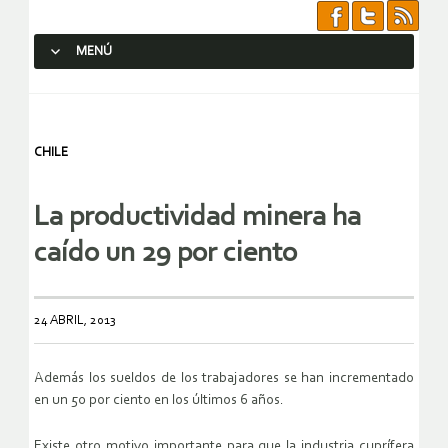
MENÚ
SALTAR AL CONTENIDO.
CHILE
La productividad minera ha
caído un 29 por ciento
24 ABRIL, 2013
Además los sueldos de los trabajadores se han incrementado
en un 50 por ciento en los últimos 6 años.
Existe otro motivo importante para que la industria cuprífera