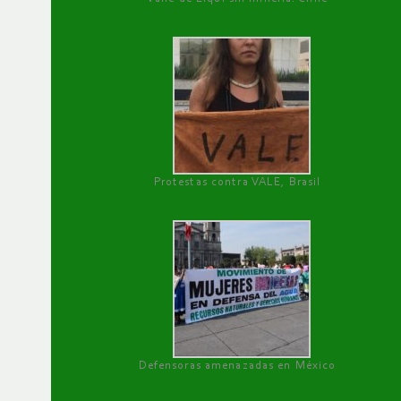
Protestas contra VALE, Brasil
Defensoras amenazadas en México