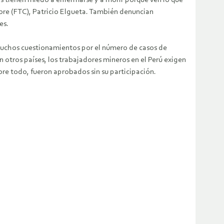
obre (FTC), Patricio Elgueta. También denuncian
es.
e muchos cuestionamientos por el número de casos de
 otros países, los trabajadores mineros en el Perú exigen
re todo, fueron aprobados sin su participación.