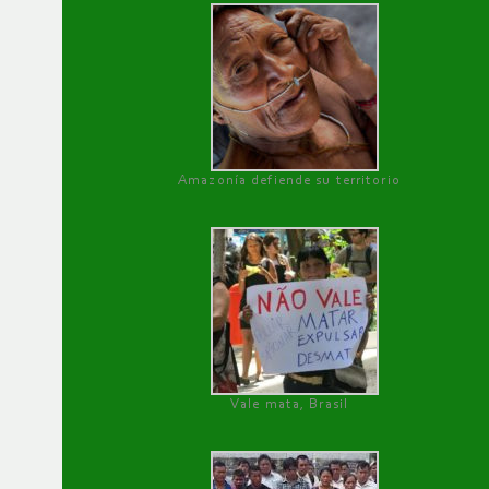
Amazonía defiende su territorio
Vale mata, Brasil