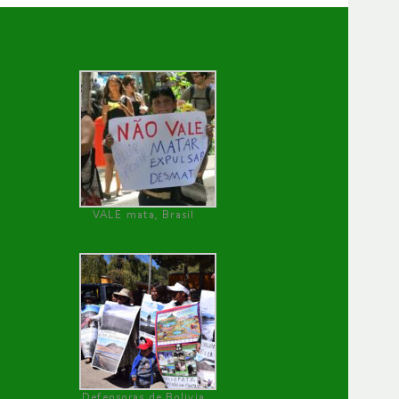
VALE mata, Brasil
Defensoras de Bolivia