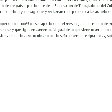
io de ese país el presidente de la Federación de Trabajadores del C
e fallecidos y contagiados y reclaman transparencia a las autoridad
ría operando al 100% de su capacidad en el mes de julio, en medio d
ineras y que sigue en aumento. Al igual de lo que viene ocurriendo en
rayan que los protocolos no son lo suficientemente rigurosos y, sob