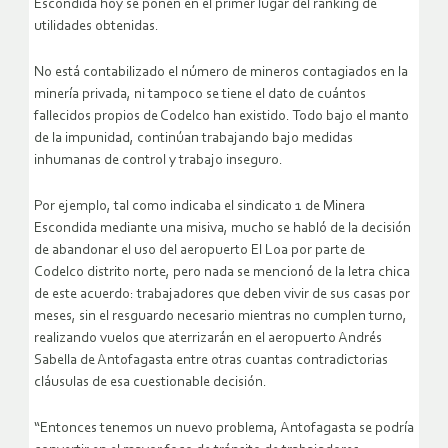
Escondida hoy se ponen en el primer lugar del ránking de
utilidades obtenidas.
No está contabilizado el número de mineros contagiados en la
minería privada, ni tampoco se tiene el dato de cuántos
fallecidos propios de Codelco han existido. Todo bajo el manto
de la impunidad, continúan trabajando bajo medidas
inhumanas de control y trabajo inseguro.
Por ejemplo, tal como indicaba el sindicato 1 de Minera
Escondida mediante una misiva, mucho se habló de la decisión
de abandonar el uso del aeropuerto El Loa por parte de
Codelco distrito norte, pero nada se mencionó de la letra chica
de este acuerdo: trabajadores que deben vivir de sus casas por
meses, sin el resguardo necesario mientras no cumplen turno,
realizando vuelos que aterrizarán en el aeropuerto Andrés
Sabella de Antofagasta entre otras cuantas contradictorias
cláusulas de esa cuestionable decisión.
“Entonces tenemos un nuevo problema, Antofagasta se podría