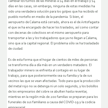
cambiar los turnos de las mineras a 14 días en el trabajo y 14
días en las casas, sin embargo, ninguna de estas medidas ha
sido una verdadera solución para los golpes que ha recibido el
pueblo norteño en medio de la pandemia. Si bien, el
aeropuerto de Calama está cerrado, ahora es el de Antofagasta
el que se ha encargado de hacer los traslados, así como contar
con decenas de colectivos en el mismo aeropuerto para
transportar a las y los trabajadores que ya no llegan a Calama,
sino que a la capital regional. El problema sólo se ha trasladado
de ciudad.
Es de esta forma que el hogar de cientos de miles de personas
se transforma día a día más en un verdadero matadero. El
trabajador minero se enfrenta al contagio en su lugar de
trabajo, para que posteriormente sea su familia y la de sus
vecinos las que se vean afectadas. Todo para que la producción
del metal rojo no se detenga ni un solo segundo, y los bolsillos
de los empresarios del cobre se abulten hasta reventar,
mientras en la región más de 200 familias se preparan para los
funerales de sus familiares a causa del COVID-19 y la codicia
empresarial.