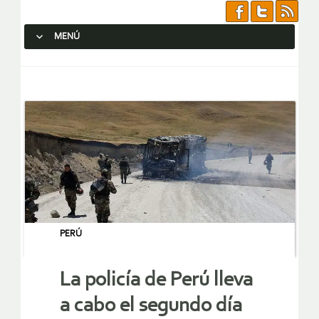
MENÚ
SALTAR AL CONTENIDO.
PERÚ
La policía de Perú lleva
a cabo el segundo día