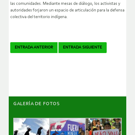
las comunidades. Mediante mesas de diálogo, los activistas y
autoridades forjaron un espacio de articulación para la defensa
colectiva del territorio indígena.
Navegador
ENTRADA ANTERIOR
ENTRADA SIGUIENTE
de
artículos
GALERÌA DE FOTOS