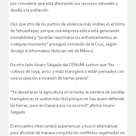
por considerar que está afectando sus recursos naturales y
dividía a la población.
Dijo que otro de los puntos de violencia más visibles es el Istmo
de Tehuantepec porque una empresa eólica está generando
inestabilidad y “podrían reactivarse los enfrentamientos en
cualquier momento” prosiguió Armando de la Cruz, según
divulgó el informativo Noticias.net de México.
De otro lado Álvaro Salgado del CENAMI sostivo que “los
cultivos de soya, arroz y maíz transgénico están pensados con
una ocupación e invasión de tierras previa”.
“Ya devastaron la agricultura en el norte, la siembra de semillas
transgénicas se vuelve más fácil porque no hay quien defienda
las tierras, pero en Oaxaca eso no ocurrirá” afirmó Álvaro
Salgado.
El encuentro intercambió experiencias y buscó alternativas
para afrontar de manera conjunta los conflictos registrados en