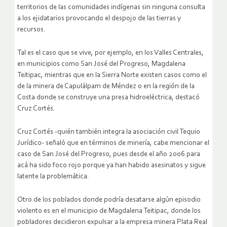
territorios de las comunidades indígenas sin ninguna consulta
a los ejidatarios provocando el despojo de las tierras y
recursos.
Tal es el caso que se vive, por ejemplo, en los Valles Centrales,
en municipios como San José del Progreso, Magdalena
Teitipac, mientras que en la Sierra Norte existen casos como el
de la minera de Capulálpam de Méndez o en la región de la
Costa donde se construye una presa hidroeléctrica, destacó
Cruz Cortés.
Cruz Cortés -quién también integra la asociación civil Tequio
Jurídico- señaló que en términos de minería, cabe mencionar el
caso de San José del Progreso, pues desde el año 2006 para
acá ha sido foco rojo porque ya han habido asesinatos y sigue
latente la problemática.
Otro de los poblados donde podría desatarse algún episodio
violento es en el municipio de Magdalena Teitipac, donde los
pobladores decidieron expulsar a la empresa minera Plata Real