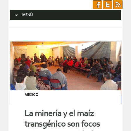
MENÚ
SALTAR AL CONTENIDO.
MEXICO
La minería y el maíz
transgénico son focos