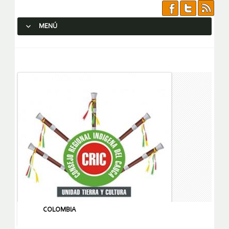
MENÚ
SALTAR AL CONTENIDO.
COLOMBIA