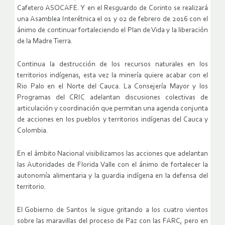
Cafetero ASOCAFE. Y en el Resguardo de Corinto se realizará
una Asamblea Interétnica el 01 y 02 de febrero de 2016 con el
ánimo de continuar fortaleciendo el Plan de Vida y la liberación
de la Madre Tierra.
Continua la destrucción de los recursos naturales en los
territorios indígenas, esta vez la minería quiere acabar con el
Rio Palo en el Norte del Cauca. La Consejería Mayor y los
Programas del CRIC adelantan discusiones colectivas de
articulación y coordinación que permitan una agenda conjunta
de acciones en los pueblos y territorios indígenas del Cauca y
Colombia.
En el ámbito Nacional visibilizamos las acciones que adelantan
las Autoridades de Florida Valle con el ánimo de fortalecer la
autonomía alimentaria y la guardia indígena en la defensa del
territorio.
El Gobierno de Santos le sigue gritando a los cuatro vientos
sobre las maravillas del proceso de Paz con las FARC, pero en