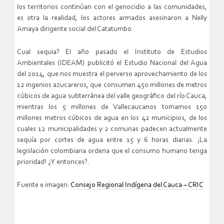
los territorios continúan con el genocidio a las comunidades,
es otra la realidad, los actores armados asesinaron a Nelly
Amaya dirigente social del Catatumbo.
Cual sequia? El año pasado el Instituto de Estudios
Ambientales (IDEAM) publicitó el Estudio Nacional del Agua
del 2014, que nos muestra el perverso aprovechamiento de los
12 ingenios azucareros, que consumen 450 millones de metros
cúbicos de agua subterránea del valle geográfico del río Cauca,
mientras los 5 millones de Vallecaucanos tomamos 150
millones metros cúbicos de agua en los 42 municipios, de los
cuales 12 municipalidades y 2 comunas padecen actualmente
sequía por cortes de agua entre 15 y 6 horas diarias. ¡La
legislación colombiana ordena que el consumo humano tenga
prioridad! ¿Y entonces?.
Fuente e imagen:
Consejo Regional Indígena del Cauca – CRIC