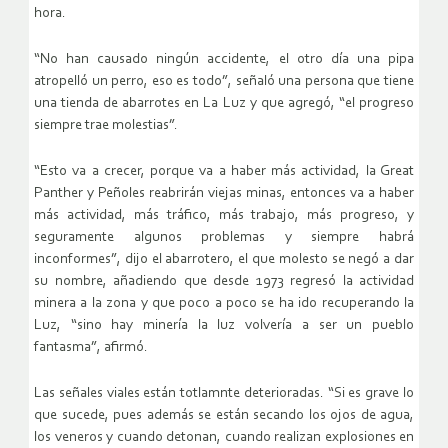
hora.
“No han causado ningún accidente, el otro día una pipa
atropelló un perro, eso es todo”, señaló una persona que tiene
una tienda de abarrotes en La Luz y que agregó, “el progreso
siempre trae molestias”.
“Esto va a crecer, porque va a haber más actividad, la Great
Panther y Peñoles reabrirán viejas minas, entonces va a haber
más actividad, más tráfico, más trabajo, más progreso, y
seguramente algunos problemas y siempre habrá
inconformes”, dijo el abarrotero, el que molesto se negó a dar
su nombre, añadiendo que desde 1973 regresó la actividad
minera a la zona y que poco a poco se ha ido recuperando la
Luz, “sino hay minería la luz volvería a ser un pueblo
fantasma”, afirmó.
Las señales viales están totlamnte deterioradas. “Si es grave lo
que sucede, pues además se están secando los ojos de agua,
los veneros y cuando detonan, cuando realizan explosiones en