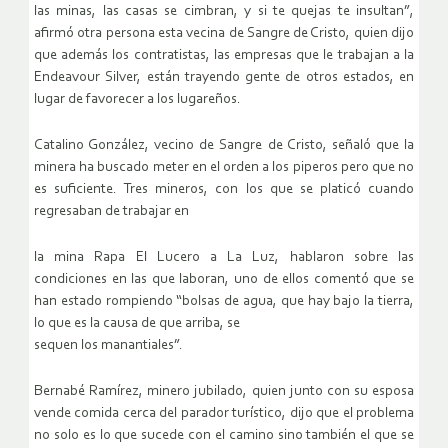
las minas, las casas se cimbran, y si te quejas te insultan”,
afirmó otra persona esta vecina de Sangre de Cristo, quien dijo
que además los contratistas, las empresas que le trabajan a la
Endeavour Silver, están trayendo gente de otros estados, en
lugar de favorecer a los lugareños.
Catalino González, vecino de Sangre de Cristo, señaló que la
minera ha buscado meter en el orden a los piperos pero que no
es suficiente. Tres mineros, con los que se platicó cuando
regresaban de trabajar en
la mina Rapa El Lucero a La Luz, hablaron sobre las
condiciones en las que laboran, uno de ellos comentó que se
han estado rompiendo “bolsas de agua, que hay bajo la tierra,
lo que es la causa de que arriba, se
sequen los manantiales”.
Bernabé Ramírez, minero jubilado, quien junto con su esposa
vende comida cerca del parador turístico, dijo que el problema
no solo es lo que sucede con el camino sino también el que se