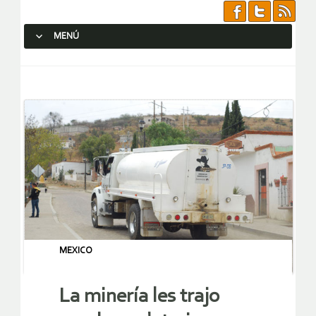
MENÚ
SALTAR AL CONTENIDO.
MEXICO
La minería les trajo