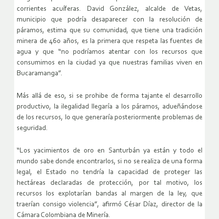
corrientes acuíferas. David González, alcalde de Vetas,
municipio que podría desaparecer con la resolución de
páramos, estima que su comunidad, que tiene una tradición
minera de 460 años, es la primera que respeta las fuentes de
agua y que “no podríamos atentar con los recursos que
consumimos en la ciudad ya que nuestras familias viven en
Bucaramanga”.
Más allá de eso, si se prohibe de forma tajante el desarrollo
productivo, la ilegalidad llegaría a los páramos, adueñándose
de los recursos, lo que generaría posteriormente problemas de
seguridad.
“Los yacimientos de oro en Santurbán ya están y todo el
mundo sabe donde encontrarlos, si no se realiza de una forma
legal, el Estado no tendría la capacidad de proteger las
hectáreas declaradas de protección, por tal motivo, los
recursos los explotarían bandas al margen de la ley, que
traerían consigo violencia”, afirmó César Díaz, director de la
Cámara Colombiana de Minería.