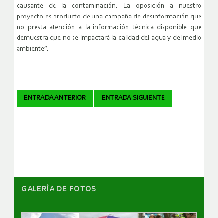
causante de la contaminación. La oposición a nuestro
proyecto es producto de una campaña de desinformación que
no presta atención a la información técnica disponible que
demuestra que no se impactará la calidad del agua y del medio
ambiente”.
Navegador
ENTRADA ANTERIOR
ENTRADA SIGUIENTE
de
artículos
GALERÌA DE FOTOS