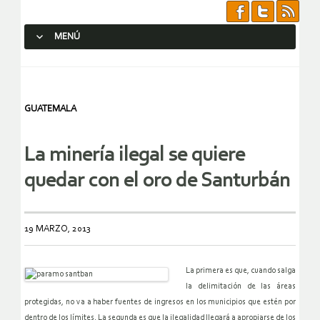
MENÚ
SALTAR AL CONTENIDO.
GUATEMALA
La minería ilegal se quiere
quedar con el oro de Santurbán
19 MARZO, 2013
La primera es que, cuando salga
la delimitación de las áreas
protegidas, no va a haber fuentes de ingresos en los municipios que estén por
dentro de los límites. La segunda es que la ilegalidad llegará a apropiarse de los