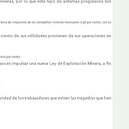
ineras, por lo que este tipo de sistemas progresivos son
 efectiva de impuestos de las compañías mineras mexicanas a 36 por ciento, con un
 ciento de sus utilidades provienen de sus operaciones en
nto por ciento.
isos es impulsar una nueva Ley de Explotación Minera, a fin
.
uridad de los trabajadores que eviten las tragedias que han