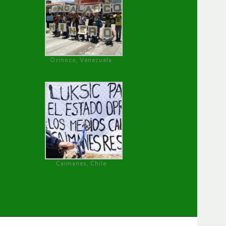
Orinoco, Venezuela
Caimanes, Chile