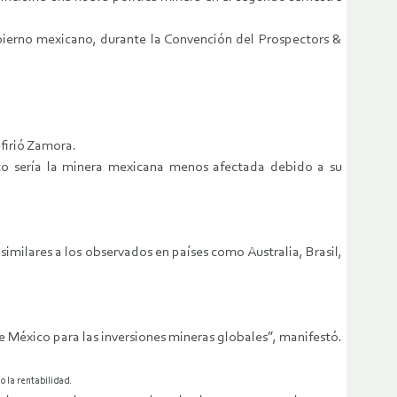
obierno mexicano, durante la Convención del Prospectors &
efirió Zamora.
xico sería la minera mexicana menos afectada debido a su
 similares a los observados en países como Australia, Brasil,
 México para las inversiones mineras globales”, manifestó.
o la rentabilidad.