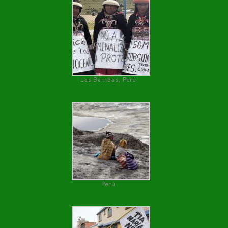
Las Bambas, Perú
Perú