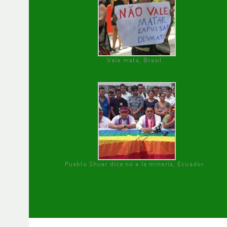
Vale mata, Brasil
Pueblo Shuar dice no a la minería, Ecuador