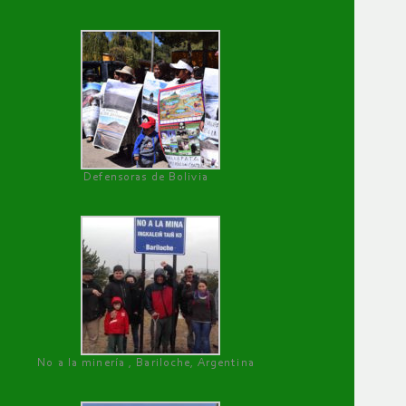
Defensoras de Bolivia
No a la minería , Bariloche, Argentina