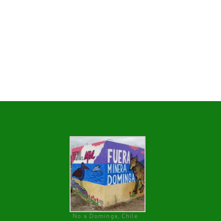
No a Dominga, Chile