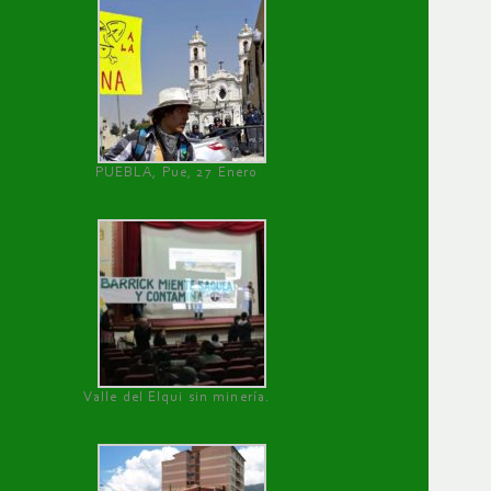
PUEBLA, Pue, 27 Enero
Valle del Elqui sin minería.