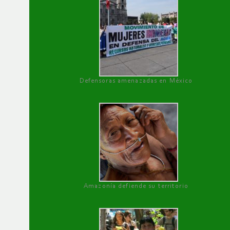
Defensoras amenazadas en México
Amazonía defiende su territorio