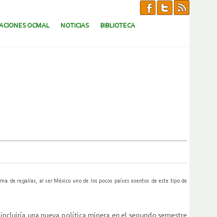
CACIONES OCMAL
NOTICIAS
BIBLIOTECA
ema de regalías, al ser México uno de los pocos países exentos de este tipo de
incluiría una nueva política minera en el segundo semestre