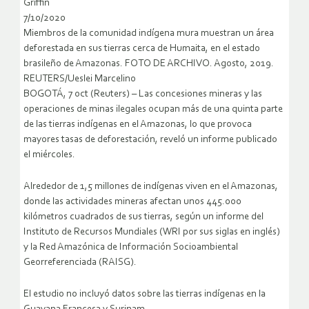
Griffin
7/10/2020
Miembros de la comunidad indígena mura muestran un área
deforestada en sus tierras cerca de Humaita, en el estado
brasileño de Amazonas. FOTO DE ARCHIVO. Agosto, 2019.
REUTERS/Ueslei Marcelino
BOGOTÁ, 7 oct (Reuters) – Las concesiones mineras y las
operaciones de minas ilegales ocupan más de una quinta parte
de las tierras indígenas en el Amazonas, lo que provoca
mayores tasas de deforestación, reveló un informe publicado
el miércoles.
Alrededor de 1,5 millones de indígenas viven en el Amazonas,
donde las actividades mineras afectan unos 445.000
kilómetros cuadrados de sus tierras, según un informe del
Instituto de Recursos Mundiales (WRI por sus siglas en inglés)
y la Red Amazónica de Información Socioambiental
Georreferenciada (RAISG).
El estudio no incluyó datos sobre las tierras indígenas en la