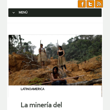
MENÚ
SALTAR AL CONTENIDO.
LATINOAMERICA
La minería del