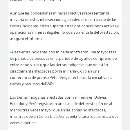
Guayana Francesa y Surinam.
Aunque las concesiones mineras inactivas representan la
mayoría de estas intersecciones, alrededor de un tercio de las
tierras indígenas están superpuestas por concesiones activas y
operaciones mineras ilegales, lo que aumenta la deforestación,
aseguró el informe.
«Las tierras indígenas con minería mostraron una mayor tasa
de pérdida de bosques en el período de 15 años comprendido
entre 2000 y 2015 que las tierras indígenas que no están
directamente afectadas por la minería», dijo en una
conferencia de prensa Peter Veit, director de la iniciativa de
tierras y recursos del WRI.
Las tierras indígenas afectadas por la minería en Bolivia,
Ecuador y Perú registraron una tasa de deforestación de al
menos tres veces mayor que en las zonas no afectadas,
mientras que en Colombia y Venezuela la tasa fue de una a dos
veces superior.