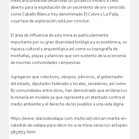
mexicana pretende desarrollar un proyecto minero a cielo
abierto para la explotación de un yacimiento de oro conocido
como Caballo Blanco hoy denominado El Cobre y La Paila,
cuya fase de exploración está por concluir.
El área de influencia de esta mina es particularmente
importante por su gran diversidad biológica y ecosistémica, su
riqueza cultural y arqueológica así como su topografía de
montañas, playas y planicies que son sustento de la economía
de muchas comunidades campesinas.
Agregaron que colectivos, obispos, párrocos, el gobernador
del estado, diputados federales y locales, senadores, así como
87 comunidades entre otros, han demostrado que en Veracruz
la minería en inviable ya que representa un atentado contra el
medio ambiente y el derecho de los pueblos a una vida digna.
https://www.diariodexalapa.com.mx/local/colocan-manta-en-
catedral-de-xalapa-para-decir-no-a-la-mina-veracruz-actopan-
5857673.html