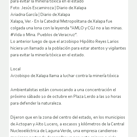
para evitar la minería tóxica en el estado
Foto: Jesús Escamiroza | Diario de Xalapa
Ariadna García | Diario de Xalapa
Xalapa, Ver.- En la Catedral Metropolitana de Xalapa fue
colgada una lona con la leyenda “AMLO y CGJ no a las minas.
#Vida o Mina. Pueblos de Veracruz”.
Lo anterior luego de que el arzobispo Hipólito Reyes Larios
hiciera un llamado a la población para estar atentos y vigilantes
para evitar la minería tóxica en el estado.
Local
Arzobispo de Xalapa llama a luchar contra la minería tóxica
Ambientalistas están convocando a una concentración el
próximo sábado 10 de octubre en Plaza Lerdo a las 10 horas
para defender la naturaleza.
Dijeron que en la zona del centro del estado, en los municipios
de Actopan y Alto Lucero, a escasos 3 kilómetros de la Central
Nucleoeléctrica de Laguna Verde, una empresa candiense-