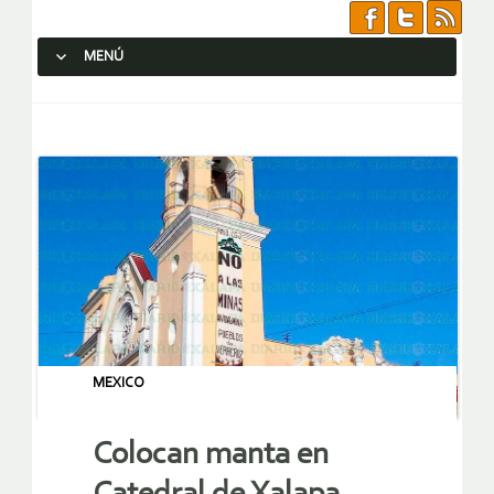
MENÚ
SALTAR AL CONTENIDO.
MEXICO
Colocan manta en