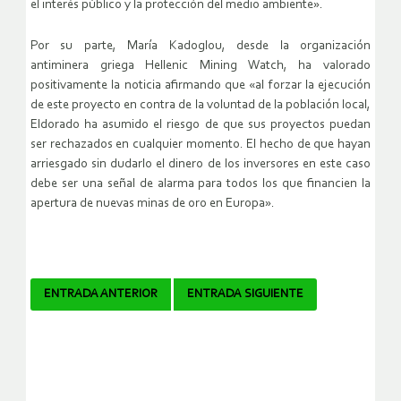
el interés público y la protección del medio ambiente».
Por su parte, María Kadoglou, desde la organización
antiminera griega Hellenic Mining Watch, ha valorado
positivamente la noticia afirmando que «al forzar la ejecución
de este proyecto en contra de la voluntad de la población local,
Eldorado ha asumido el riesgo de que sus proyectos puedan
ser rechazados en cualquier momento. El hecho de que hayan
arriesgado sin dudarlo el dinero de los inversores en este caso
debe ser una señal de alarma para todos los que financien la
apertura de nuevas minas de oro en Europa».
Navegador
ENTRADA ANTERIOR
ENTRADA SIGUIENTE
de
artículos