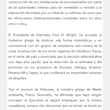
construcción de sus instalaciones de procesamiento por parte
de las autoridades helenas para ser sometidos a revisión y la
imposición de multas por un total de 21 millones de euros por
las infracciones medioambientales cometidas entre los años
2012 y 2014.
El Presidente de Eldorado, Paul N. Wright, ha acusado al
Gobierno griego de obstruir «de forma sistemática» y en
connivencia con los grupos de resistencia anti-minera de la
zona, la extracción de oro en las regiones de Calcídica y Tracia,
en el norte del país y anunciado que la decisión administrativa
«no deja otra opción que la reducción de la actividad y del
personal» en sus proyectos de Skouries, Olimpia, Stratoni,
Perama Hill y Sapes, lo que conllevará un importante volumen
de despidos.
Tras el anuncio de Eldorado, el ministro griego de Medio
Ambiente, Panos Skourletis, ha afirmado que bajo ningún
concepto el Ejecutivo se dejará chantajear por la minera
canadiense, porque «las decisiones que se toman se basan en