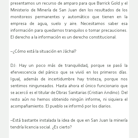
presentamos un recurso de amparo para que Barrick Gold y el
Ministerio de Minería de San Juan den los resultados de los
monitoreos permanentes y automático que tienen en la
empresa de agua, suelo y aire. Necesitamos saber esa
información para quedarnos tranquilos o tomar precauciones.
El derecho a la información es un derecho constitucional.
–¿Cómo está la situación en Jáchal?
DJ: Hay un poco más de tranquilidad, porque se pasó la
efervescencia del pánico que se vivió en los primeros días.
Igual, además de incertidumbre hay tristeza, porque nos
sentimos ninguneados. Hasta ahora el único funcionario que
se acercó es el titular de Obras Sanitarias (Cristian Andino). Del
resto aún no hemos obtenido ningún informe, ni siquiera el
acompañamiento. El pueblo se informó por los diarios.
–Está bastante instalada la idea de que en San Juan la minería
tendría licencia social. ¿Es cierto?