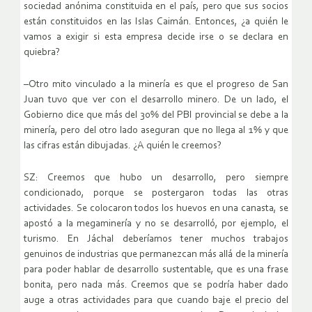
sociedad anónima constituida en el país, pero que sus socios
están constituidos en las Islas Caimán. Entonces, ¿a quién le
vamos a exigir si esta empresa decide irse o se declara en
quiebra?
–Otro mito vinculado a la minería es que el progreso de San
Juan tuvo que ver con el desarrollo minero. De un lado, el
Gobierno dice que más del 30% del PBI provincial se debe a la
minería, pero del otro lado aseguran que no llega al 1% y que
las cifras están dibujadas. ¿A quién le creemos?
SZ: Creemos que hubo un desarrollo, pero siempre
condicionado, porque se postergaron todas las otras
actividades. Se colocaron todos los huevos en una canasta, se
apostó a la megaminería y no se desarrolló, por ejemplo, el
turismo. En Jáchal deberíamos tener muchos trabajos
genuinos de industrias que permanezcan más allá de la minería
para poder hablar de desarrollo sustentable, que es una frase
bonita, pero nada más. Creemos que se podría haber dado
auge a otras actividades para que cuando baje el precio del