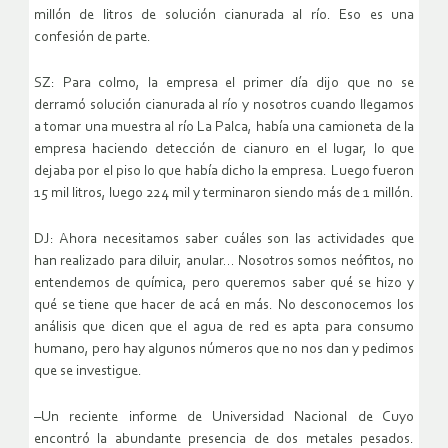
millón de litros de solución cianurada al río. Eso es una
confesión de parte.
SZ: Para colmo, la empresa el primer día dijo que no se
derramó solución cianurada al río y nosotros cuando llegamos
a tomar una muestra al río La Palca, había una camioneta de la
empresa haciendo detección de cianuro en el lugar, lo que
dejaba por el piso lo que había dicho la empresa. Luego fueron
15 mil litros, luego 224 mil y terminaron siendo más de 1 millón.
DJ: Ahora necesitamos saber cuáles son las actividades que
han realizado para diluir, anular… Nosotros somos neófitos, no
entendemos de química, pero queremos saber qué se hizo y
qué se tiene que hacer de acá en más. No desconocemos los
análisis que dicen que el agua de red es apta para consumo
humano, pero hay algunos números que no nos dan y pedimos
que se investigue.
–Un reciente informe de Universidad Nacional de Cuyo
encontró la abundante presencia de dos metales pesados.