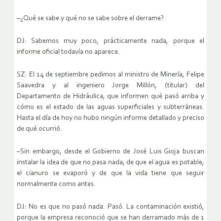
–¿Qué se sabe y qué no se sabe sobre el derrame?
DJ: Sabemos muy poco, prácticamente nada, porque el
informe oficial todavía no aparece.
SZ: El 14 de septiembre pedimos al ministro de Minería, Felipe
Saavedra y al ingeniero Jorge Millón, (titular) del
Departamento de Hidráulica, que informen qué pasó arriba y
cómo es el estado de las aguas superficiales y subterráneas.
Hasta el día de hoy no hubo ningún informe detallado y preciso
de qué ocurrió.
–Sin embargo, desde el Gobierno de José Luis Gioja buscan
instalar la idea de que no pasa nada, de que el agua es potable,
el cianuro se evaporó y de que la vida tiene que seguir
normalmente como antes.
DJ: No es que no pasó nada. Pasó. La contaminación existió,
porque la empresa reconoció que se han derramado más de 1