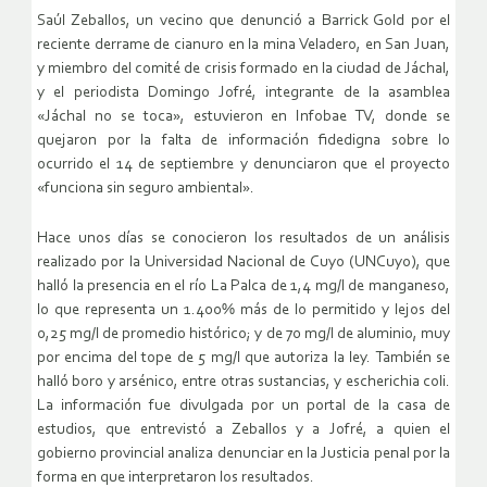
Saúl Zeballos, un vecino que denunció a Barrick Gold por el
reciente derrame de cianuro en la mina Veladero, en San Juan,
y miembro del comité de crisis formado en la ciudad de Jáchal,
y el periodista Domingo Jofré, integrante de la asamblea
«Jáchal no se toca», estuvieron en Infobae TV, donde se
quejaron por la falta de información fidedigna sobre lo
ocurrido el 14 de septiembre y denunciaron que el proyecto
«funciona sin seguro ambiental».
Hace unos días se conocieron los resultados de un análisis
realizado por la Universidad Nacional de Cuyo (UNCuyo), que
halló la presencia en el río La Palca de 1,4 mg/l de manganeso,
lo que representa un 1.400% más de lo permitido y lejos del
0,25 mg/l de promedio histórico; y de 70 mg/l de aluminio, muy
por encima del tope de 5 mg/l que autoriza la ley. También se
halló boro y arsénico, entre otras sustancias, y escherichia coli.
La información fue divulgada por un portal de la casa de
estudios, que entrevistó a Zeballos y a Jofré, a quien el
gobierno provincial analiza denunciar en la Justicia penal por la
forma en que interpretaron los resultados.