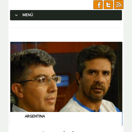
MENÚ
SALTAR AL CONTENIDO.
ARGENTINA