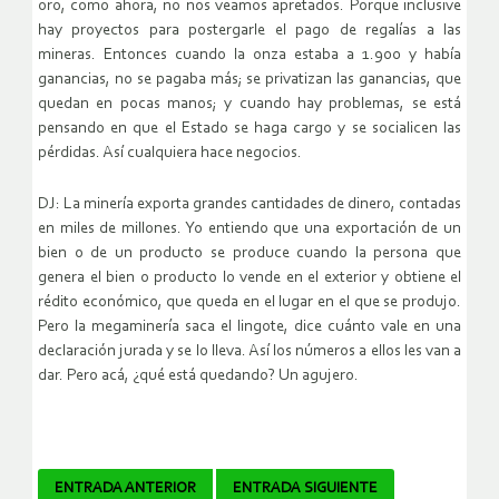
oro, como ahora, no nos veamos apretados. Porque inclusive
hay proyectos para postergarle el pago de regalías a las
mineras. Entonces cuando la onza estaba a 1.900 y había
ganancias, no se pagaba más; se privatizan las ganancias, que
quedan en pocas manos; y cuando hay problemas, se está
pensando en que el Estado se haga cargo y se socialicen las
pérdidas. Así cualquiera hace negocios.
DJ: La minería exporta grandes cantidades de dinero, contadas
en miles de millones. Yo entiendo que una exportación de un
bien o de un producto se produce cuando la persona que
genera el bien o producto lo vende en el exterior y obtiene el
rédito económico, que queda en el lugar en el que se produjo.
Pero la megaminería saca el lingote, dice cuánto vale en una
declaración jurada y se lo lleva. Así los números a ellos les van a
dar. Pero acá, ¿qué está quedando? Un agujero.
Navegador
ENTRADA ANTERIOR
ENTRADA SIGUIENTE