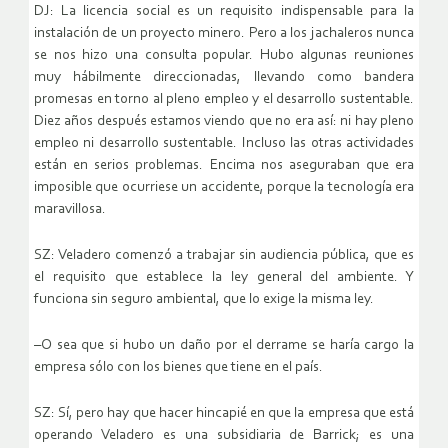
DJ: La licencia social es un requisito indispensable para la
instalación de un proyecto minero. Pero a los jachaleros nunca
se nos hizo una consulta popular. Hubo algunas reuniones
muy hábilmente direccionadas, llevando como bandera
promesas en torno al pleno empleo y el desarrollo sustentable.
Diez años después estamos viendo que no era así: ni hay pleno
empleo ni desarrollo sustentable. Incluso las otras actividades
están en serios problemas. Encima nos aseguraban que era
imposible que ocurriese un accidente, porque la tecnología era
maravillosa.
SZ: Veladero comenzó a trabajar sin audiencia pública, que es
el requisito que establece la ley general del ambiente. Y
funciona sin seguro ambiental, que lo exige la misma ley.
–O sea que si hubo un daño por el derrame se haría cargo la
empresa sólo con los bienes que tiene en el país.
SZ: Sí, pero hay que hacer hincapié en que la empresa que está
operando Veladero es una subsidiaria de Barrick; es una