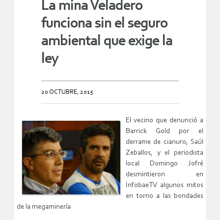
La mina Veladero
funciona sin el seguro
ambiental que exige la
ley
20 OCTUBRE, 2015
El vecino que denunció a
Barrick Gold por el
derrame de cianuro, Saúl
Zeballos, y el periodista
local Domingo Jofré
desmintieron en
InfobaeTV algunos mitos
en torno a las bondades
de la megaminería