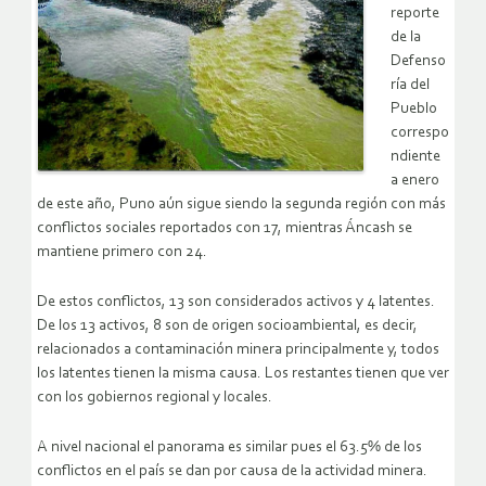
reporte
de la
Defenso
ría del
Pueblo
correspo
ndiente
a enero
de este año, Puno aún sigue siendo la segunda región con más
conflictos sociales reportados con 17, mientras Áncash se
mantiene primero con 24.
De estos conflictos, 13 son considerados activos y 4 latentes.
De los 13 activos, 8 son de origen socioambiental, es decir,
relacionados a contaminación minera principalmente y, todos
los latentes tienen la misma causa. Los restantes tienen que ver
con los gobiernos regional y locales.
A nivel nacional el panorama es similar pues el 63.5% de los
conflictos en el país se dan por causa de la actividad minera.