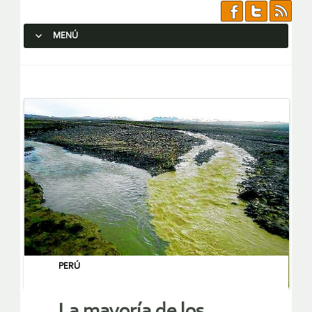
MENÚ
SALTAR AL CONTENIDO.
PERÚ
La mayoría de los