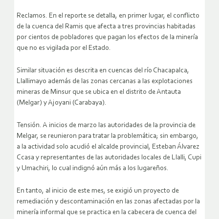
Reclamos. En el reporte se detalla, en primer lugar, el conflicto
de la cuenca del Ramis que afecta a tres provincias habitadas
por cientos de pobladores que pagan los efectos de la minería
que no es vigilada por el Estado.
Similar situación es descrita en cuencas del río Chacapalca,
Llallimayo además de las zonas cercanas a las explotaciones
mineras de Minsur que se ubica en el distrito de Antauta
(Melgar) y Ajoyani (Carabaya).
Tensión. A inicios de marzo las autoridades de la provincia de
Melgar, se reunieron para tratar la problemática; sin embargo,
a la actividad solo acudió el alcalde provincial, Esteban Álvarez
Ccasa y representantes de las autoridades locales de Llalli, Cupi
y Umachiri, lo cual indignó aún más a los lugareños.
En tanto, al inicio de este mes, se exigió un proyecto de
remediación y descontaminación en las zonas afectadas por la
minería informal que se practica en la cabecera de cuenca del