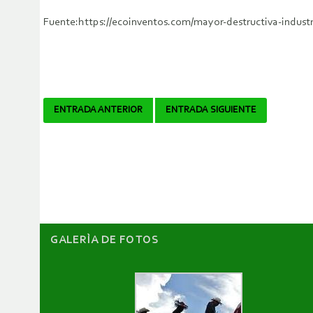
Fuente:https://ecoinventos.com/mayor-destructiva-in
Navegador
ENTRADA ANTERIOR
ENTRADA SIGUIENTE
de
artículos
GALERÌA DE FOTOS