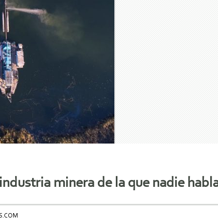
industria minera de la que nadie habl
OS.COM