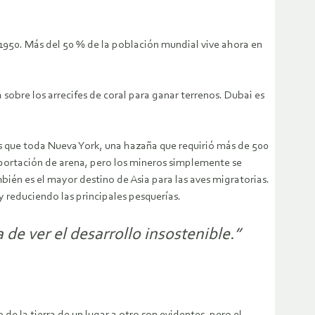
1950. Más del 50 % de la población mundial vive ahora en
 sobre los arrecifes de coral para ganar terrenos. Dubai es
os que toda Nueva York, una hazaña que requirió más de 500
xportación de arena, pero los mineros simplemente se
ién es el mayor destino de Asia para las aves migratorias.
 reduciendo las principales pesquerías.
 de ver el desarrollo insostenible.”