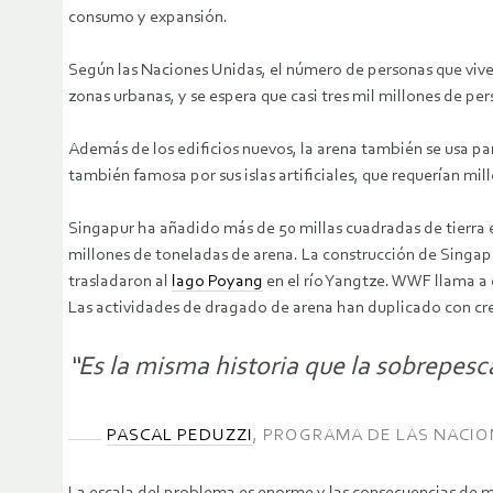
consumo y expansión.
Según las Naciones Unidas, el número de personas que vive
zonas urbanas, y se espera que casi tres mil millones de pe
Además de los edificios nuevos, la arena también se usa pa
también famosa por sus islas artificiales, que requerían mi
Singapur ha añadido más de 50 millas cuadradas de tierra e
millones de toneladas de arena. La construcción de Singap
trasladaron al
lago Poyang
en el río Yangtze. WWF llama a 
Las actividades de dragado de arena han duplicado con crec
“Es la misma historia que la sobrepesca
PASCAL PEDUZZI
, PROGRAMA DE LAS NACIO