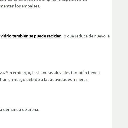
imentan los embalses.
l
vidrio también se puede reciclar
, lo que reduce de nuevo la
tiva. Sin embargo, las llanuras aluviales también tienen
ntran en riesgo debido a las actividades mineras.
r la demanda de arena.