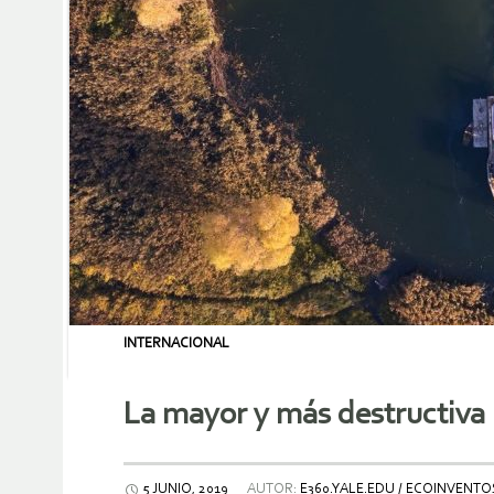
INTERNACIONAL
La mayor y más destructiva 
5 JUNIO, 2019
AUTOR:
E360.YALE.EDU / ECOINVENT