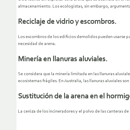
almacenamiento. Los ecologistas, sin embargo, argumentan 
Reciclaje de vidrio y escombros.
Los escombros de los edificios demolidos pueden usarse pa
necesidad de arena.
Minería en llanuras aluviales.
Se considera que la minería limitada en las llanuras aluviale
ecosistemas frágiles. En Australia, las llanuras aluviales s
Sustitución de la arena en el hormig
La ceniza de los incineradores y el polvo de las canteras 