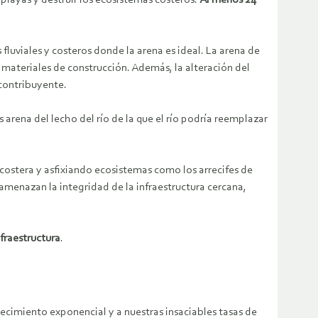
fluviales y costeros donde la arena es ideal. La arena de
 materiales de construcción. Además, la alteración del
 contribuyente.
arena del lecho del río de la que el río podría reemplazar
costera y asfixiando ecosistemas como los arrecifes de
amenazan la integridad de la infraestructura cercana,
nfraestructura
.
ecimiento exponencial y a nuestras insaciables tasas de