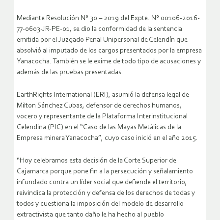
Mediante Resolución N° 30 – 2019 del Expte. N° 00106-2016-
77-0603-JR-PE-01, se dio la conformidad de la sentencia
emitida por el Juzgado Penal Unipersonal de Celendín que
absolvió al imputado de los cargos presentados por la empresa
Yanacocha. También se le exime de todo tipo de acusaciones y
además de las pruebas presentadas.
EarthRights International (ERI), asumió la defensa legal de
Milton Sánchez Cubas, defensor de derechos humanos,
vocero y representante de la Plataforma Interinstitucional
Celendina (PIC) en el “Caso de las Mayas Metálicas de la
Empresa minera Yanacocha”, cuyo caso inició en el año 2015.
“Hoy celebramos esta decisión de la Corte Superior de
Cajamarca porque pone fin a la persecución y señalamiento
infundado contra un líder social que defiende el territorio,
reivindica la protección y defensa de los derechos de todas y
todos y cuestiona la imposición del modelo de desarrollo
extractivista que tanto daño le ha hecho al pueblo