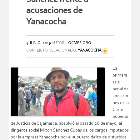
acusaciones de
Yanacocha
4 JUNIO, 2019
AUTOR:
OCMPE.ORG
CONFLICTO RELACIONADO:
YANACOCHA
La
primera
sala
penal de
apelacio
nes de la
Corte
Superior
de Justicia de Cajamarca, absolvió el pasado 26 de mayo, al
dirigente social Milton Sánchez Cubas de los cargos imputados
por la empresa Yanacocha por el supuesto delito de disturbios.