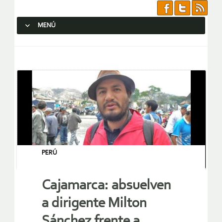
MENÚ
SALTAR AL CONTENIDO.
PERÚ
Cajamarca: absuelven
a dirigente Milton
Sánchez frente a