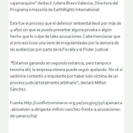
cajamarquino” destacó Juliana Bravo Valencia, Directora del
Programa Amazonía de EarthRights International.
Este fue el proceso que el defensor ambiental llevó por más de
4 años sin que se pueda presentar alguna prueba o algún
hecho que lo culpe de tales acusaciones. Cabe mencionar que
el proceso tuvo una serie de irregularidades por la demora de
las audiencias por parte de la Fiscalía y el Poder Judicial.
“
Estamos ganando en segunda instancia, pero tampoco
termina ahí, la empresa minera puede seguir apelando. No sé si
sentirme contento o impotente por haber sido víctima de un
proceso judicial totalmente arbitrario”, declaró Milton
Sánchez.
Fuente:http://conflictosmineros.org.pe/2019/05/31/cajamarca
-absuelven-a-dirigente-milton-sanchez-frente-a-acusaciones-
de-yanacocha/