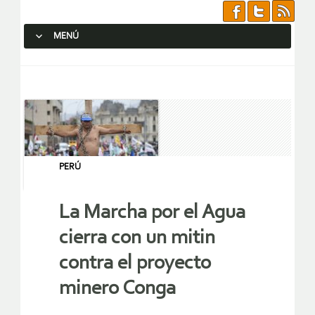
MENÚ
SALTAR AL CONTENIDO.
PERÚ
La Marcha por el Agua
cierra con un mitin
contra el proyecto
minero Conga