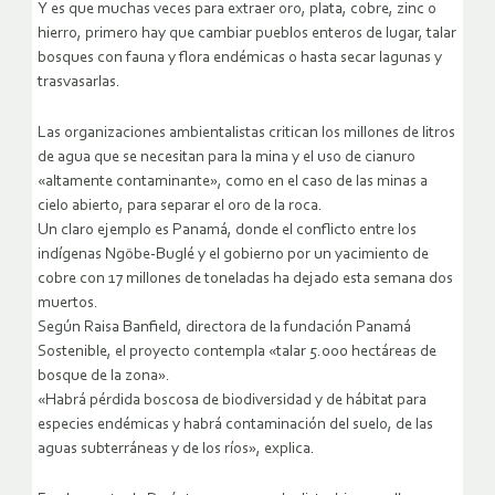
Y es que muchas veces para extraer oro, plata, cobre, zinc o
hierro, primero hay que cambiar pueblos enteros de lugar, talar
bosques con fauna y flora endémicas o hasta secar lagunas y
trasvasarlas.
Las organizaciones ambientalistas critican los millones de litros
de agua que se necesitan para la mina y el uso de cianuro
«altamente contaminante», como en el caso de las minas a
cielo abierto, para separar el oro de la roca.
Un claro ejemplo es Panamá, donde el conflicto entre los
indígenas Ngöbe-Buglé y el gobierno por un yacimiento de
cobre con 17 millones de toneladas ha dejado esta semana dos
muertos.
Según Raisa Banfield, directora de la fundación Panamá
Sostenible, el proyecto contempla «talar 5.000 hectáreas de
bosque de la zona».
«Habrá pérdida boscosa de biodiversidad y de hábitat para
especies endémicas y habrá contaminación del suelo, de las
aguas subterráneas y de los ríos», explica.