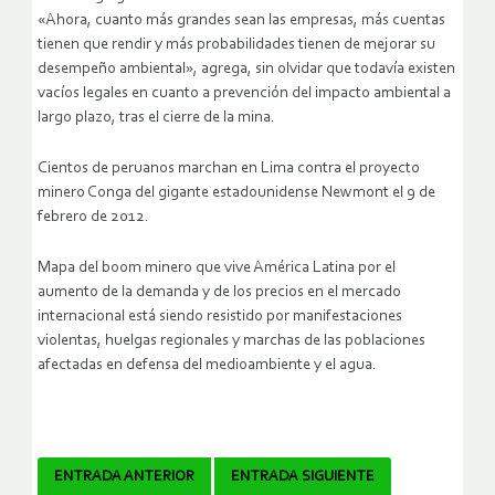
«Ahora, cuanto más grandes sean las empresas, más cuentas
tienen que rendir y más probabilidades tienen de mejorar su
desempeño ambiental», agrega, sin olvidar que todavía existen
vacíos legales en cuanto a prevención del impacto ambiental a
largo plazo, tras el cierre de la mina.
Cientos de peruanos marchan en Lima contra el proyecto
minero Conga del gigante estadounidense Newmont el 9 de
febrero de 2012.
Mapa del boom minero que vive América Latina por el
aumento de la demanda y de los precios en el mercado
internacional está siendo resistido por manifestaciones
violentas, huelgas regionales y marchas de las poblaciones
afectadas en defensa del medioambiente y el agua.
Navegador
ENTRADA ANTERIOR
ENTRADA SIGUIENTE