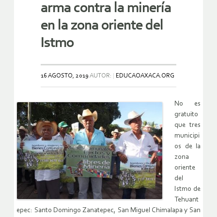
arma contra la minería
en la zona oriente del
Istmo
16 AGOSTO, 2019
AUTOR:
EDUCAOAXACA.ORG
No es
gratuito
que
tres
municipi
os de la
zona
oriente
del
Istmo de
Tehuant
epec
: Santo Domingo Zanatepec, San Miguel Chimalapa y San