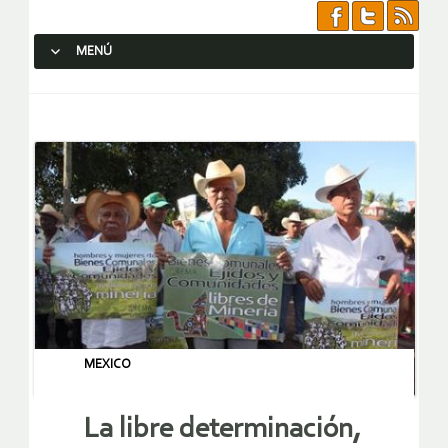
MENÚ
SALTAR AL CONTENIDO.
MEXICO
La libre determinación,