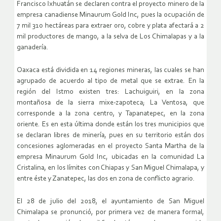
Francisco Ixhuatán se declaren contra el proyecto minero de la
empresa canadiense Minaurum Gold Inc, pues la ocupación de
7 mil 310 hectáreas para extraer oro, cobre y plata afectará a 2
mil productores de mango, a la selva de Los Chimalapas y a la
ganadería.
Oaxaca está dividida en
14 regiones mineras,
las cuales se han
agrupado de acuerdo al tipo de metal que se extrae. En la
región del Istmo existen tres: Lachuiguiri, en la zona
montañosa de la sierra mixe-zapoteca; La Ventosa, que
corresponde a la zona centro, y Tapanatepec, en la zona
oriente. Es en esta última donde están los tres municipios que
se declaran libres de minería, pues en su territorio están dos
concesiones aglomeradas en el
proyecto Santa Martha de la
empresa Minaurum Gold Inc
, ubicadas en la comunidad La
Cristalina, en los límites con Chiapas y San Miguel Chimalapa, y
entre éste y Zanatepec, las dos en zona de conflicto agrario.
El 28 de julio del 2018, el ayuntamiento de
San Miguel
Chimalapa
se pronunció, por primera vez de manera formal,