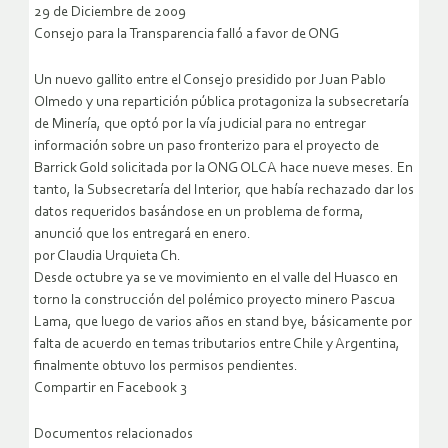
29 de Diciembre de 2009
Consejo para la Transparencia falló a favor de ONG
Un nuevo gallito entre el Consejo presidido por Juan Pablo
Olmedo y una repartición pública protagoniza la subsecretaría
de Minería, que optó por la vía judicial para no entregar
información sobre un paso fronterizo para el proyecto de
Barrick Gold solicitada por la ONG OLCA hace nueve meses. En
tanto, la Subsecretaría del Interior, que había rechazado dar los
datos requeridos basándose en un problema de forma,
anunció que los entregará en enero.
por Claudia Urquieta Ch.
Desde octubre ya se ve movimiento en el valle del Huasco en
torno la construcción del polémico proyecto minero Pascua
Lama, que luego de varios años en stand bye, básicamente por
falta de acuerdo en temas tributarios entre Chile y Argentina,
finalmente obtuvo los permisos pendientes.
Compartir en Facebook 3
Documentos relacionados