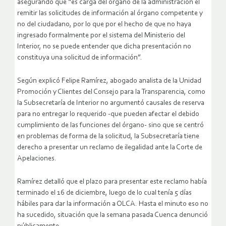
asegurando que “es carga del órgano de la administración el
remitir las solicitudes de información al órgano competente y
no del ciudadano, por lo que por el hecho de que no haya
ingresado formalmente por el sistema del Ministerio del
Interior, no se puede entender que dicha presentación no
constituya una solicitud de información”.
Según explicó Felipe Ramírez, abogado analista de la Unidad
Promoción y Clientes del Consejo para la Transparencia, como
la Subsecretaría de Interior no argumentó causales de reserva
para no entregar lo requerido -que pueden afectar el debido
cumplimiento de las funciones del órgano- sino que se centró
en problemas de forma de la solicitud, la Subsecretaría tiene
derecho a presentar un reclamo de ilegalidad ante la Corte de
Apelaciones.
Ramírez detalló que el plazo para presentar este reclamo había
terminado el 16 de diciembre, luego de lo cual tenía 5 días
hábiles para dar la información a OLCA. Hasta el minuto eso no
ha sucedido, situación que la semana pasada Cuenca denunció