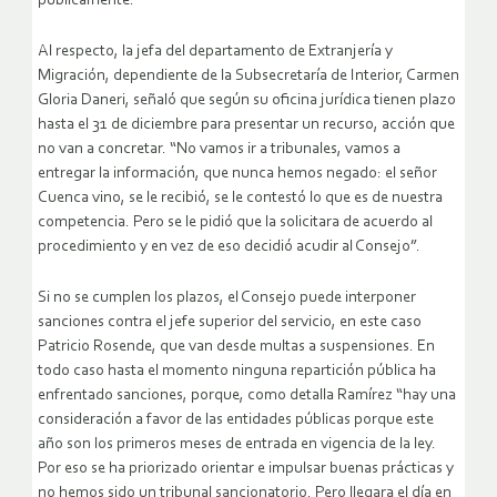
públicamente.
Al respecto, la jefa del departamento de Extranjería y
Migración, dependiente de la Subsecretaría de Interior, Carmen
Gloria Daneri, señaló que según su oficina jurídica tienen plazo
hasta el 31 de diciembre para presentar un recurso, acción que
no van a concretar. “No vamos ir a tribunales, vamos a
entregar la información, que nunca hemos negado: el señor
Cuenca vino, se le recibió, se le contestó lo que es de nuestra
competencia. Pero se le pidió que la solicitara de acuerdo al
procedimiento y en vez de eso decidió acudir al Consejo”.
Si no se cumplen los plazos, el Consejo puede interponer
sanciones contra el jefe superior del servicio, en este caso
Patricio Rosende, que van desde multas a suspensiones. En
todo caso hasta el momento ninguna repartición pública ha
enfrentado sanciones, porque, como detalla Ramírez “hay una
consideración a favor de las entidades públicas porque este
año son los primeros meses de entrada en vigencia de la ley.
Por eso se ha priorizado orientar e impulsar buenas prácticas y
no hemos sido un tribunal sancionatorio. Pero llegara el día en