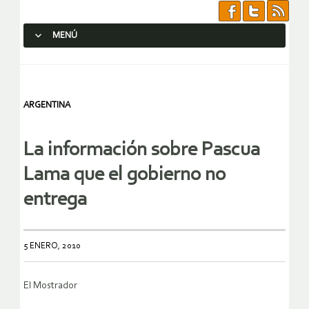
MENÚ
SALTAR AL CONTENIDO.
ARGENTINA
La información sobre Pascua
Lama que el gobierno no
entrega
5 ENERO, 2010
El Mostrador