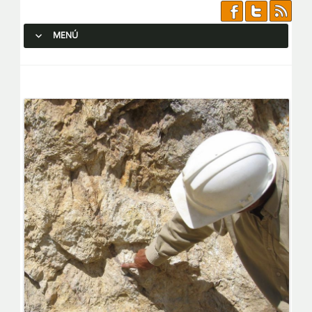
MENÚ
SALTAR AL CONTENIDO.