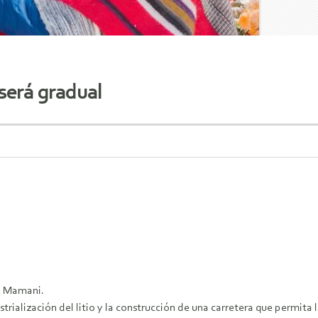
 será gradual
ny Mamani.
ustrialización del litio y la construcción de una carretera que permit