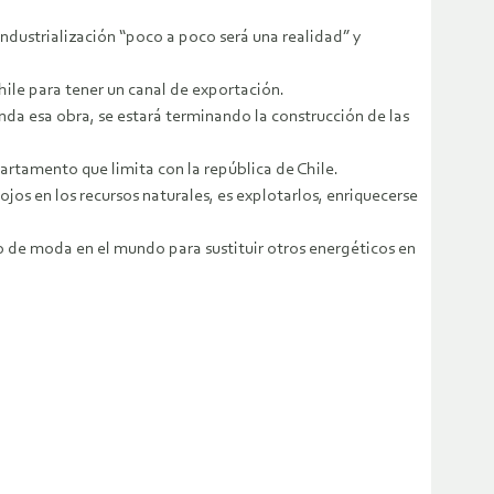
 industrialización “poco a poco será una realidad” y
hile para tener un canal de exportación.
da esa obra, se estará terminando la construcción de las
artamento que limita con la república de Chile.
ojos en los recursos naturales, es explotarlos, enriquecerse
sto de moda en el mundo para sustituir otros energéticos en