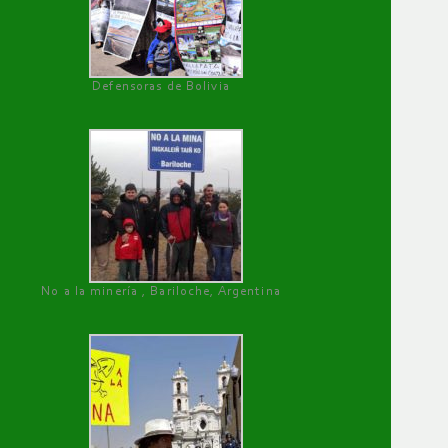
Defensoras de Bolivia
No a la minería , Bariloche, Argentina