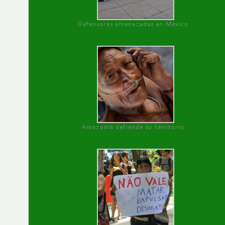
Defensoras amenazadas en México
Amazonía defiende su territorio