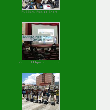
PUEBLA, Pue, 27 Enero
Valle del Elqui sin minería.