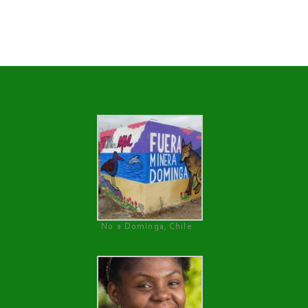
No a Dominga, Chile