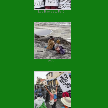
Las Bambas, Perú
Perú