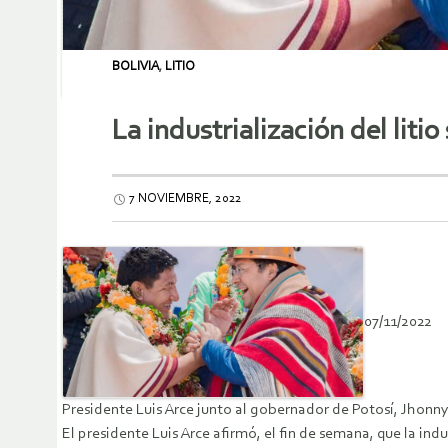
BOLIVIA
,
LITIO
La industrialización del litio
7 NOVIEMBRE, 2022
07/11/2022
Presidente Luis Arce junto al gobernador de Potosí, Jhon
El presidente Luis Arce afirmó, el fin de semana, que la ind