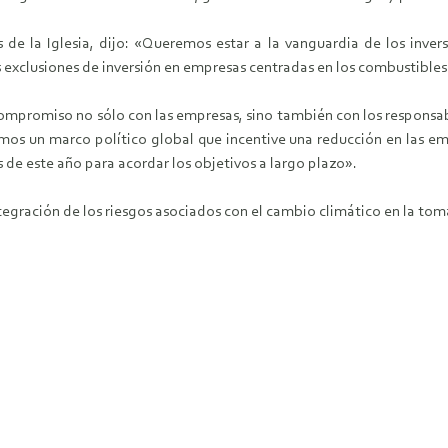
de la Iglesia, dijo: «Queremos estar a la vanguardia de los invers
as exclusiones de inversión en empresas centradas en los combustibles 
ompromiso no sólo con las empresas, sino también con los responsabl
emos un marco político global que incentive una reducción en las e
 de este año para acordar los objetivos a largo plazo».
tegración de los riesgos asociados con el cambio climático en la tom