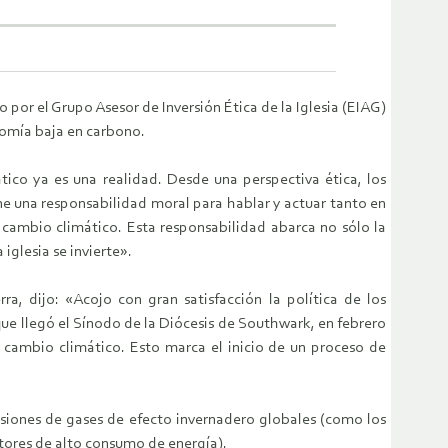
or el Grupo Asesor de Inversión Ética de la Iglesia (EIAG)
nomía baja en carbono.
tico ya es una realidad. Desde una perspectiva ética, los
ne una responsabilidad moral para hablar y actuar tanto en
 cambio climático. Esta responsabilidad abarca no sólo la
iglesia se invierte».
, dijo: «Acojo con gran satisfacción la política de los
que llegó el Sínodo de la Diócesis de Southwark, en febrero
 cambio climático. Esto marca el inicio de un proceso de
misiones de gases de efecto invernadero globales (como los
ctores de alto consumo de energía).