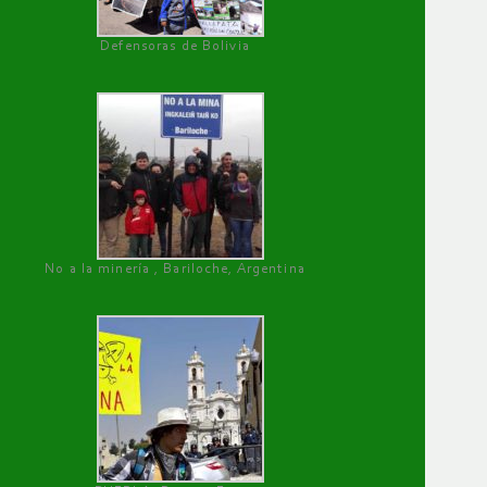
Defensoras de Bolivia
No a la minería , Bariloche, Argentina