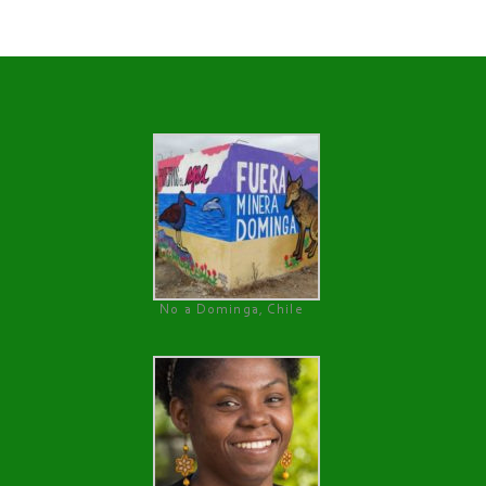
No a Dominga, Chile