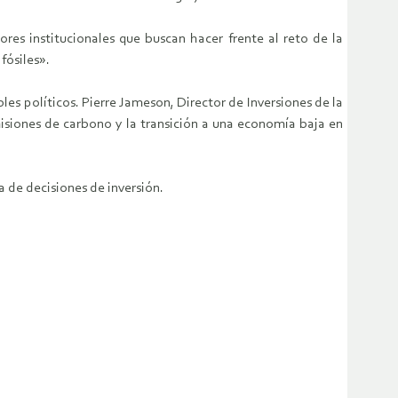
ores institucionales que buscan hacer frente al reto de la
fósiles».
es políticos. Pierre Jameson, Director de Inversiones de la
misiones de carbono y la transición a una economía baja en
a de decisiones de inversión.