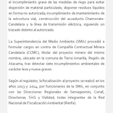
el incumplimiento grave de las medidas de riego para evitar
dispersión de material particulado; disponer residuos líquidos
en forma no autorizada; incumplimiento de mantenimiento de
la estructura vial; construcción del acueducto Chamonate-
Candelaria y la línea de transmisión eléctrica, siguiendo un
trazado distinto al autorizado.
La Superintendencia del Medio Ambiente (SMA) procedió a
formular cargos en contra de Compañía Contractual Minera
Candelaria (CCMC), titular del proyecto minero del mismo
nombre, ubicado en la comuna de Tierra Amarilla, Región de
Atacama, tras detectar siete incumplimientos ambientales de
carácter leve y nueve graves.
Según el regulador, la fiscalización al proyecto se realizó en los
años 2013 y 2014, por funcionarios de la SMA, en conjunto
con las Direcciones Regionales de Sernageomin, Conaf,
Directemar, SAG y Vialidad; todas integrantes de la Red
Nacional de Fiscalización Ambiental (Renfa).