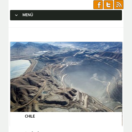
MENÚ
SALTAR AL CONTENIDO.
CHILE