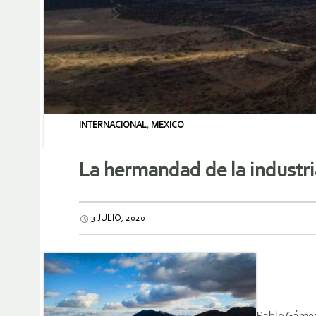
INTERNACIONAL
,
MEXICO
La hermandad de la industria
3 JULIO, 2020
Pablo Gámez