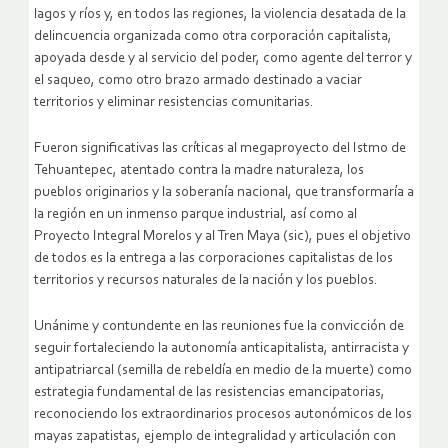
lagos y ríos y, en todos las regiones, la violencia desatada de la
delincuencia organizada como otra corporación capitalista,
apoyada desde y al servicio del poder, como agente del terror y
el saqueo, como otro brazo armado destinado a vaciar
territorios y eliminar resistencias comunitarias.
Fueron significativas las críticas al megaproyecto del Istmo de
Tehuantepec,
atentado contra la madre naturaleza, los
pueblos originarios y la soberanía nacional
, que transformaría a
la región
en un inmenso parque industrial
, así como al
Proyecto Integral Morelos y al Tren Maya (sic), pues el objetivo
de todos es la entrega a las corporaciones capitalistas de los
territorios y recursos naturales de la nación y los pueblos.
Unánime y contundente en las reuniones fue la convicción de
seguir fortaleciendo la autonomía anticapitalista, antirracista y
antipatriarcal (semilla de rebeldía en medio de la muerte) como
estrategia fundamental de las resistencias emancipatorias,
reconociendo los extraordinarios procesos autonómicos de los
mayas zapatistas, ejemplo de integralidad y articulación con