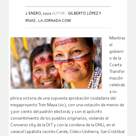
2 ENERO, 2020
AUTOR:
GILBERTO LÓPEZ Y
RIVAS , LA JORNADA.COM
Mientras
el
gobiern
o de la
Cuarta
Transfor
mación
celebrab
a su
pírrica victoria de una supuesta aprobación ciudadana del
megaproyecto
Tren Maya
(sic), con una votación de menos de
3 por ciento del padrón electoral, y con el apócrifo
consentimiento de los pueblos originarios, violando el
Convenio 169 de la OIT y con la condena de la ONU, en el
caracol
zapatista Jacinto Canek, Cideci-Unitierra, San Cristóbal