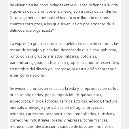
de violencia a las comunidades entre quienes defienden la vida
y quienes decidieron ponerle precio, aun a costa de vender las
futuras generaciones para el beneficio millonario de unos
cuantos corruptos, a los que sirven los grupos armados de la
delincuencia organizada”.
La expresión
guerra contra los pueblos
se escuchó en todas las
mesas de trabajo y plenarias, destacando que el mal gobierno,
junto con sus grupos armados militares, policiales,
paramilitares, guardias blancas y grupos de choque, extienden,
en nombre del dinero y el
progreso
, la destrucción sobre todo
el territorio nacional.
Se evidenciaron las amenazas a la vida y la reproducción de los
pueblos originarios, por la imposición de gasoductos,
acueductos, hidroeléctricas, termoeléctricas, eólicos, fractura
hidráulica, despojo y privatización del agua, proyectos
mineros, carreteros, aeroportuarios, inmobiliarios, turísticos,
corredores industriales, presas y represas, zonas francas,
monocultivos, destrucción y saqueo de bosques, muerte de