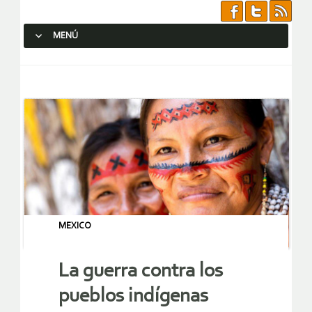
MENÚ
SALTAR AL CONTENIDO.
MEXICO
La guerra contra los
pueblos indígenas