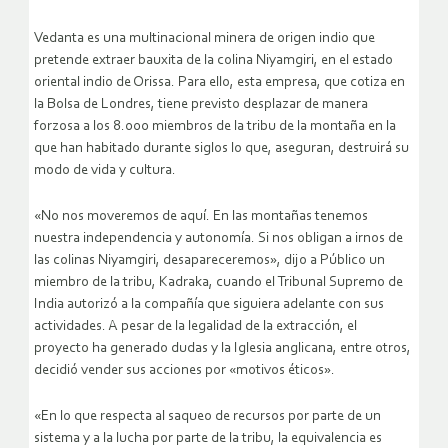
Vedanta es una multinacional minera de origen indio que
pretende extraer bauxita de la colina Niyamgiri, en el estado
oriental indio de Orissa. Para ello, esta empresa, que cotiza en
la Bolsa de Londres, tiene previsto desplazar de manera
forzosa a los 8.000 miembros de la tribu de la montaña en la
que han habitado durante siglos lo que, aseguran, destruirá su
modo de vida y cultura.
«No nos moveremos de aquí. En las montañas tenemos
nuestra independencia y autonomía. Si nos obligan a irnos de
las colinas Niyamgiri, desapareceremos», dijo a Público un
miembro de la tribu, Kadraka, cuando el Tribunal Supremo de
India autorizó a la compañía que siguiera adelante con sus
actividades. A pesar de la legalidad de la extracción, el
proyecto ha generado dudas y la Iglesia anglicana, entre otros,
decidió vender sus acciones por «motivos éticos».
«En lo que respecta al saqueo de recursos por parte de un
sistema y a la lucha por parte de la tribu, la equivalencia es