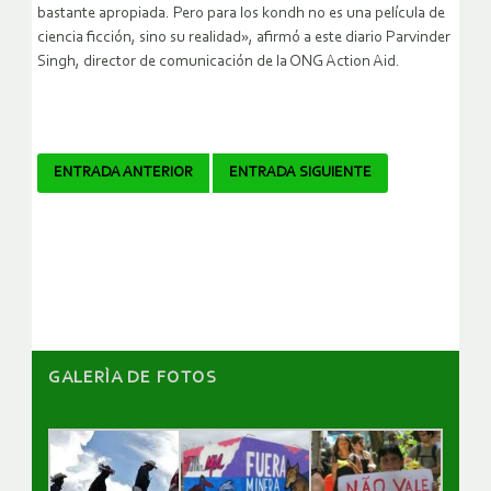
bastante apropiada. Pero para los kondh no es una película de
ciencia ficción, sino su realidad», afirmó a este diario Parvinder
Singh, director de comunicación de la ONG Action Aid.
Navegador
ENTRADA ANTERIOR
ENTRADA SIGUIENTE
de
artículos
GALERÌA DE FOTOS