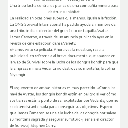
Una tribu lucha contra los planes de una compañía minera para
destruir su hábitat
La realidad en ocasiones supera o, al menos, iguala a la ficción.
La ONG Survival International ha pedido ayuda en nombre de
una tribu india al director del gran éxito de taquilla Avatar,
James Cameron, a través de un anuncio publicado ayer en la
revista de cine estadounidense Variety.
«Hemos visto su película. Ahora vea la nuestra», reza la
publicidad, en referencia al breve documental que aparece en
la web de Survival sobre la lucha de los dongria kondh para que
la empresa minera Vedanta no destruya su montaña, la colina
Niyamgiri.
El argumento de ambas historias es muy parecido. «Como los
navi de Avatar, los dongria kondh están en peligro al ver cómo
sus tierras están a punto de ser explotadas por Vedanta, que no
se detendrá ante nada para conseguir sus objetivos. Espero
que James Cameron se una a la lucha de los dongria por salvar
su montaña sagrada y asegurar su futuro», señala el director
de Survival, Stephen Corry.