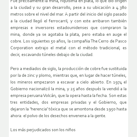
Fue precisamente la mina, riquísima en plata, lo que dio origen
a la ciudad y su gran desarrollo, pese a su ubicación a 4.380
metros sobre el nivel del mar. A partir del inicio del siglo pasado
a la ciudad llegó el ferrocarril, y con este arribaron también
empresas e inversores estadounidenses que compraron la
mina, donde ya se agotaba la plata, pero estaba en auge el
cobre. Los siguientes 50 años, la compañia The Cerro de Pasco
Corporation extrajo el metal con el método tradicional, es
decir, escavando túneles debajo de la ciudad.
Pero a mediados de siglo, la producción de cobre fue sustituida
por la de zinc y plomo, mientras que, en lugar de hacer túneles,
los mineros empezaron a escavar a cielo abierto. En 1974 el
Gobierno nacionalizó la mina, y 25 años después la vendió a la
empresa peruana Volcán, que la opera hasta la fecha. Son estas
tres entidades, dos empresas privadas y el Gobierno, que
dejaron la ‘herencia’ tóxica que se amontona desde 1950 hasta
ahora: el polvo de los desechos envenena a la gente.
Los más perjudicados son los niños