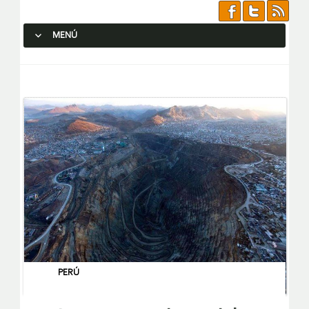
MENÚ
SALTAR AL CONTENIDO.
PERÚ