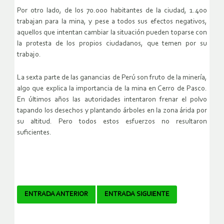
Por otro lado, de los 70.000 habitantes de la ciudad, 1.400
trabajan para la mina, y pese a todos sus efectos negativos,
aquellos que intentan cambiar la situación pueden toparse con
la protesta de los propios ciudadanos, que temen por su
trabajo.
La sexta parte de las ganancias de Perú son fruto de la minería,
algo que explica la importancia de la mina en Cerro de Pasco.
En últimos años las autoridades intentaron frenar el polvo
tapando los desechos y plantando árboles en la zona árida por
su altitud. Pero todos estos esfuerzos no resultaron
suficientes.
Navegador
ENTRADA ANTERIOR
ENTRADA SIGUIENTE
de