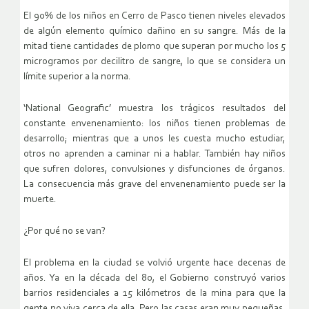
El 90% de los niños en Cerro de Pasco tienen niveles elevados
de algún elemento químico dañino en su sangre. Más de la
mitad tiene cantidades de plomo que superan por mucho los 5
microgramos por decilitro de sangre, lo que se considera un
límite superior a la norma.
‘National Geografic’ muestra los trágicos resultados del
constante envenenamiento: los niños tienen problemas de
desarrollo; mientras que a unos les cuesta mucho estudiar,
otros no aprenden a caminar ni a hablar. También hay niños
que sufren dolores, convulsiones y disfunciones de órganos.
La consecuencia más grave del envenenamiento puede ser la
muerte.
¿Por qué no se van?
El problema en la ciudad se volvió urgente hace decenas de
años. Ya en la década del 80, el Gobierno construyó varios
barrios residenciales a 15 kilómetros de la mina para que la
gente no viva cerca de ella. Pero las casas eran muy pequeñas,