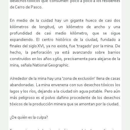
desechos tóxicos que ‘consumen’ poco a poco a los residentes
de Cerro de Pasco.
En medio de la cuidad hay un gigante hueco de casi dos
kilómetros de longitud, un kilómetro de ancho y una
profundidad de casi medio kilómetro, que se sigue
expandiendo. El centro histórico de la ciudad, fundado a
finales del siglo XVI, ya no existe, fue ‘tragado’ por la mina. De
hecho, la perforación ya está avanzando sobre barrios
construidos en los años 1960, precisamente para alejarse de la
mina, señala National Geographic.
Alrededor de la mina hay una ‘zona de exclusión’ llena de casas
abandonadas. La mina envenena con sus desechos tóxicos los
lagos y los ríos, dejando a la ciudad sin agua potable. Pero aún
más peligroso es el polvo dañino procedente de los desechos
tóxicos de la producción minera que se amontan por la ciudad.
¿De quién es la culpa?