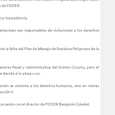
do de PODER.
s y trascedencia.
 empresas son responsables de violaciones a los derechos
te la falta del Plan de Manejo de Residuos Peligrosos de la
erias Penal y Administrativa del Quinto Circuito, pero el
e decida si lo atrae o no.
ando se violenta a los derechos humanos, sino en ciertas
cción II.
 de acuerdo con el director de PODER Benjamín Cokelet.