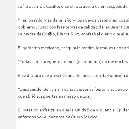
Así le ocurrió a Cosillo, dice el rotativo, a quien después
“Han pasado más de un año y los nuevos casos médicos si
gobierno , junto con las normas de calidad del agua anticua
La madre de Cosillo, Blanca Ruiz, confesó al diario que el 
El gobierno mexicano, asegura la madre, le realizó unos 
“Todavía me pregunto por qué (el gobierno) no me dio los p
Ruiz declaró que presentó una denuncia ante la Comisión de
“Después del derrame muchas personas fueron a su centro de
que abrió sus puertas en marzo de 2015.
El rotativo enfatiza en que la Unidad de Vigilancia Epid
enfermos por el derrame de Grupo México.