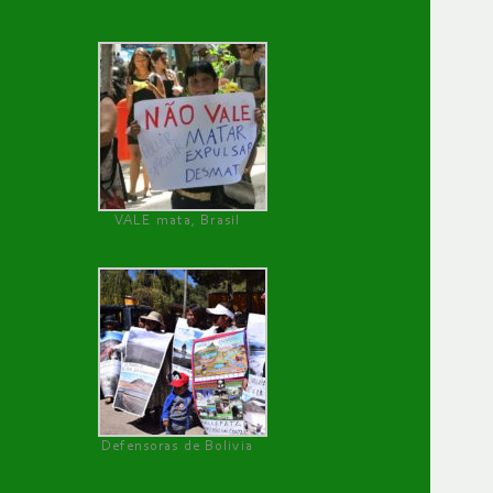
VALE mata, Brasil
Defensoras de Bolivia