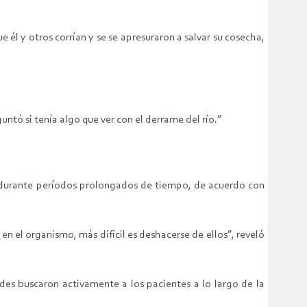
 él y otros corrían y se se apresuraron a salvar su cosecha,
guntó si tenía algo que ver con el derrame del río.”
a durante períodos prolongados de tiempo, de acuerdo con
 el organismo, más difícil es deshacerse de ellos”, reveló
des buscaron activamente a los pacientes a lo largo de la