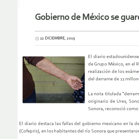
Gobierno de México se guar
22 DICIEMBRE, 2015
El diario estadounidense
de Grupo México, en el R
realización de los exám
del derrame de 11 millon
La nota titulada “derram
originario de Ures, Son
Sonora, reconoció como l
El diario destaca las fallas del gobierno mexicano en la 
(Cofepris), en los habitantes del río Sonora que presenta