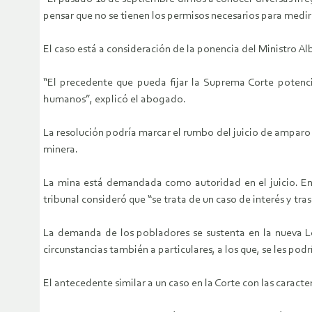
pensar que no se tienen los permisos necesarios para medi
El caso está a consideración de la ponencia del Ministro A
“El precedente que pueda fijar la Suprema Corte potenci
humanos”, explicó el abogado.
La resolución podría marcar el rumbo del juicio de amparo 
minera.
La mina está demandada como autoridad en el juicio. En u
tribunal consideró que “se trata de un caso de interés y tras
La demanda de los pobladores se sustenta en la nueva Le
circunstancias también a particulares, a los que, se les podrí
El antecedente similar a un caso en la Corte con las carac