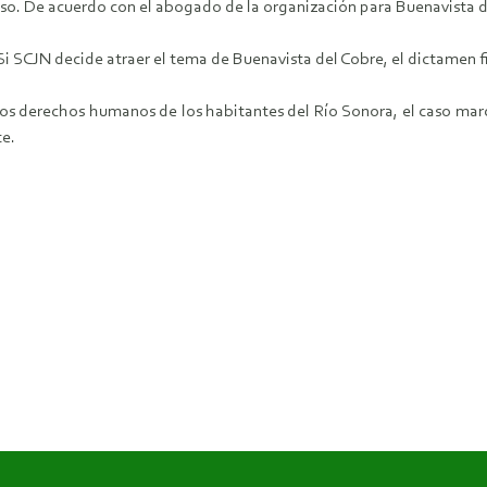
aso. De acuerdo con el abogado de la organización para Buenavista d
i SCJN decide atraer el tema de Buenavista del Cobre, el dictamen fi
los derechos humanos de los habitantes del Río Sonora, el caso mar
te.