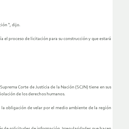
ón “, dijo.
el proceso de licitación para su construcción y que estará
Suprema Corte de Justicia de la Nación (SCJN) tiene en sus
 violación de los derechos humanos.
 la obligación de velar por el medio ambiente de la región
és de solicitudes de información. Irregularidades que hacen