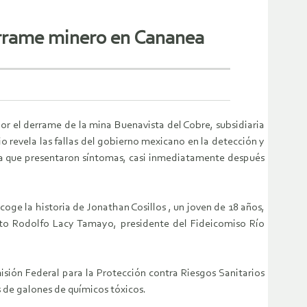
errame minero en Cananea
or el derrame de la mina Buenavista del Cobre, subsidiaria
o revela las fallas del gobierno mexicano en la detección y
ora que presentaron síntomas, casi inmediatamente después
oge la historia de Jonathan Cosillos , un joven de 18 años,
osto Rodolfo Lacy Tamayo, presidente del Fideicomiso Río
isión Federal para la Protección contra Riesgos Sanitarios
 de galones de químicos tóxicos.