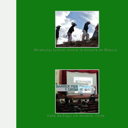
Wirakutas luchan contra la minería en México
Valle de Elqui sin minería. Chile