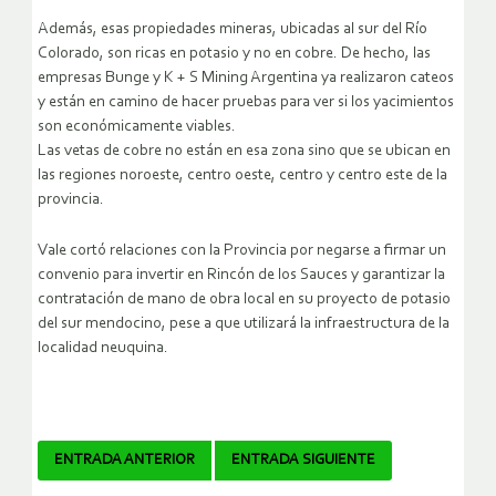
Además, esas propiedades mineras, ubicadas al sur del Río
Colorado, son ricas en potasio y no en cobre. De hecho, las
empresas Bunge y K + S Mining Argentina ya realizaron cateos
y están en camino de hacer pruebas para ver si los yacimientos
son económicamente viables.
Las vetas de cobre no están en esa zona sino que se ubican en
las regiones noroeste, centro oeste, centro y centro este de la
provincia.
Vale cortó relaciones con la Provincia por negarse a firmar un
convenio para invertir en Rincón de los Sauces y garantizar la
contratación de mano de obra local en su proyecto de potasio
del sur mendocino, pese a que utilizará la infraestructura de la
localidad neuquina.
Navegador
ENTRADA ANTERIOR
ENTRADA SIGUIENTE