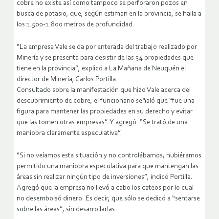
cobre no existe así como tampoco se perforaron pozos en
busca de potasio, que, según estiman en la provincia, se halla a
los 1.500-1.800 metros de profundidad.
“La empresa Vale se da por enterada del trabajo realizado por
Minería y se presenta para desistir de las 34 propiedades que
tiene en la provincia”, explicó a La Mañana de Neuquén el
director de Minería, Carlos Portilla.
Consultado sobre la manifestación que hizo Vale acerca del
descubrimiento de cobre, el funcionario señaló que “fue una
figura para mantener las propiedades en su derecho y evitar
que las tomen otras empresas”. Y agregó: “Se trató de una
maniobra claramente especulativa”.
“Si no veíamos esta situación y no controlábamos, hubiéramos
permitido una maniobra especulativa para que mantengan las
áreas sin realizar ningún tipo de inversiones”, indicó Portilla.
Agregó que la empresa no llevó a cabo los cateos por lo cual
no desembolsó dinero. Es decir, que sólo se dedicó a “sentarse
sobre las áreas”, sin desarrollarlas.