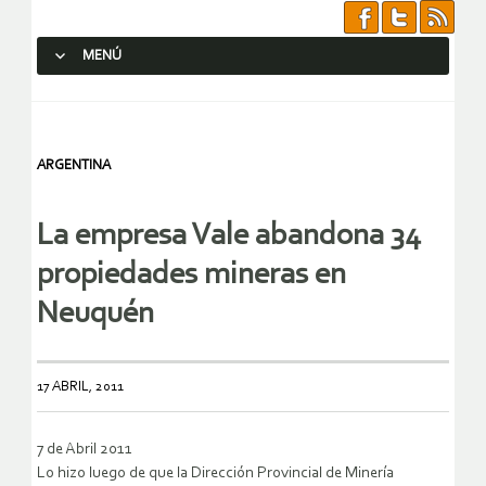
MENÚ
SALTAR AL CONTENIDO.
ARGENTINA
La empresa Vale abandona 34
propiedades mineras en
Neuquén
17 ABRIL, 2011
7 de Abril 2011
Lo hizo luego de que la Dirección Provincial de Minería