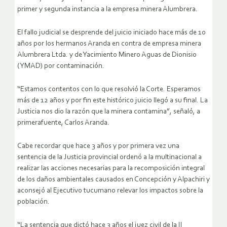
primer y segunda instancia a la empresa minera Alumbrera.
El fallo judicial se desprende del juicio iniciado hace más de 10
años por los hermanos Aranda en contra de empresa minera
Alumbrera Ltda. y de Yacimiento Minero Aguas de Dionisio
(YMAD) por contaminación.
“Estamos contentos con lo que resolvió la Corte. Esperamos
más de 12 años y por fin este histórico juicio llegó a su final. La
Justicia nos dio la razón que la minera contamina”, señaló, a
primerafuente, Carlos Aranda.
Cabe recordar que hace 3 años y por primera vez una
sentencia de la Justicia provincial ordenó a la multinacional a
realizar las acciones necesarias para la recomposición integral
de los daños ambientales causados en Concepción y Alpachiri y
aconsejó al Ejecutivo tucumano relevar los impactos sobre la
población.
“La sentencia que dictó hace 3 años el juez civil de la II