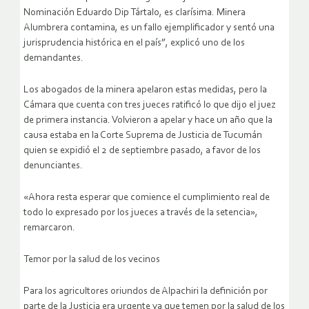
Nominación Eduardo Dip Tártalo, es clarísima. Minera
Alumbrera contamina, es un fallo ejemplificador y sentó una
jurisprudencia histórica en el país”, explicó uno de los
demandantes.
Los abogados de la minera apelaron estas medidas, pero la
Cámara que cuenta con tres jueces ratificó lo que dijo el juez
de primera instancia. Volvieron a apelar y hace un año que la
causa estaba en la Corte Suprema de Justicia de Tucumán
quien se expidió el 2 de septiembre pasado, a favor de los
denunciantes.
«Ahora resta esperar que comience el cumplimiento real de
todo lo expresado por los jueces a través de la setencia»,
remarcaron.
Temor por la salud de los vecinos
Para los agricultores oriundos de Alpachiri la definición por
parte de la Justicia era urgente ya que temen por la salud de los