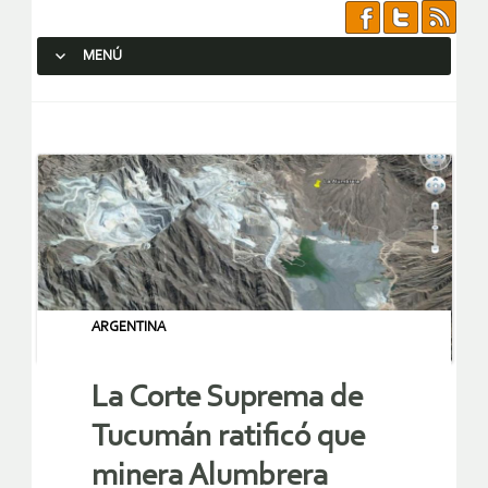
MENÚ
SALTAR AL CONTENIDO.
ARGENTINA
La Corte Suprema de
Tucumán ratificó que
minera Alumbrera